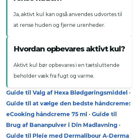
Ja, aktivt kul kan også anvendes udvortes til
at rense huden og fjerne urenheder.
Hvordan opbevares aktivt kul?
Aktivt kul bør opbevares i en tætsluttende
beholder væk fra fugt og varme.
Guide til Valg af Hexa Blødgøringsmiddel
•
Guide til at vælge den bedste håndcreme:
eCooking håndcreme 75 ml
•
Guide til
Brug af Bananpulver i Din Madlavning
•
Guide til Pleje med Dermalibour A-Derma