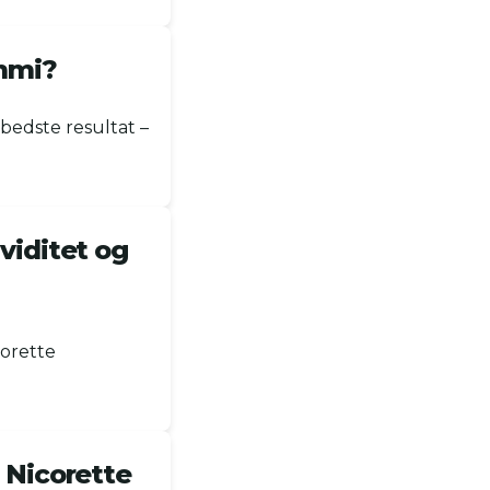
ummi?
bedste resultat –
viditet og
orette
 Nicorette