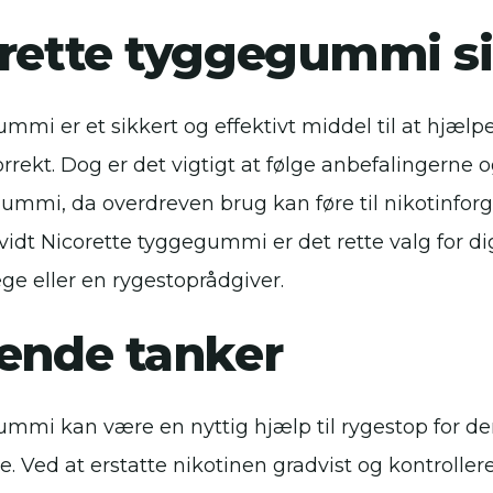
orette tyggegummi s
mmi er et sikkert og effektivt middel til at hjæl
rrekt. Dog er det vigtigt at følge anbefalingerne
mmi, da overdreven brug kan føre til nikotinforgi
orvidt Nicorette tyggegummi er det rette valg for di
ge eller en rygestoprådgiver.
tende tanker
ummi kan være en nyttig hjælp til rygestop for de
ne. Ved at erstatte nikotinen gradvist og kontrolle