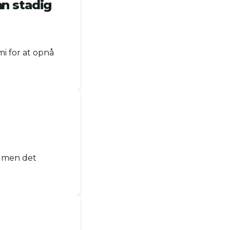
n stadig
i for at opnå
, men det