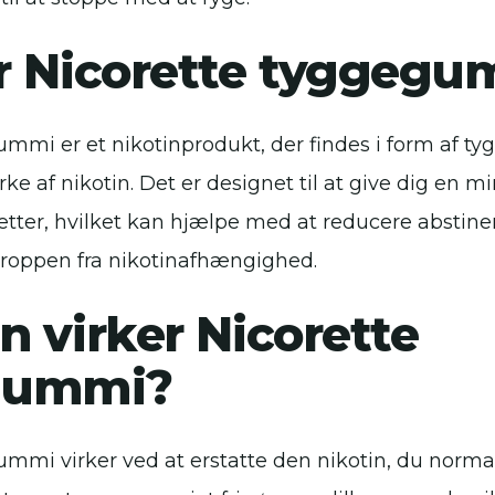
r Nicorette tyggeg
ummi er et nikotinprodukt, der findes i form af
rke af nikotin. Det er designet til at give dig e
retter, hvilket kan hjælpe med at reducere absti
roppen fra nikotinafhængighed.
 virker Nicorette
gummi?
mmi virker ved at erstatte den nikotin, du normalt 