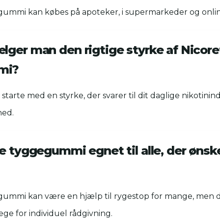
gummi kan købes på apoteker, i supermarkeder og onlin
lger man den rigtige styrke af Nicore
mi?
starte med en styrke, der svarer til dit daglige nikotinin
ned.
e tyggegummi egnet til alle, der ønske
gummi kan være en hjælp til rygestop for mange, men d
ge for individuel rådgivning.