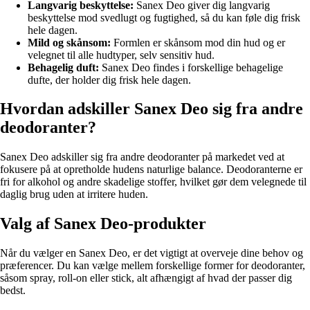
Langvarig beskyttelse:
Sanex Deo giver dig langvarig
beskyttelse mod svedlugt og fugtighed, så du kan føle dig frisk
hele dagen.
Mild og skånsom:
Formlen er skånsom mod din hud og er
velegnet til alle hudtyper, selv sensitiv hud.
Behagelig duft:
Sanex Deo findes i forskellige behagelige
dufte, der holder dig frisk hele dagen.
Hvordan adskiller Sanex Deo sig fra andre
deodoranter?
Sanex Deo adskiller sig fra andre deodoranter på markedet ved at
fokusere på at opretholde hudens naturlige balance. Deodoranterne er
fri for alkohol og andre skadelige stoffer, hvilket gør dem velegnede til
daglig brug uden at irritere huden.
Valg af Sanex Deo-produkter
Når du vælger en Sanex Deo, er det vigtigt at overveje dine behov og
præferencer. Du kan vælge mellem forskellige former for deodoranter,
såsom spray, roll-on eller stick, alt afhængigt af hvad der passer dig
bedst.