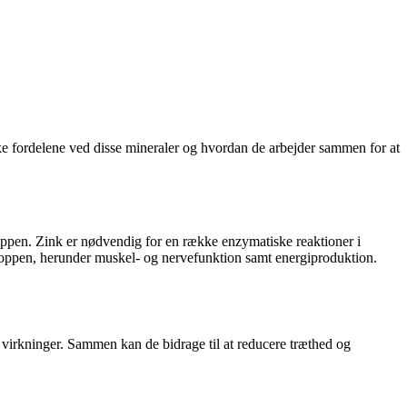
ske fordelene ved disse mineraler og hvordan de arbejder sammen for at
roppen. Zink er nødvendig for en række enzymatiske reaktioner i
roppen, herunder muskel- og nervefunktion samt energiproduktion.
 virkninger. Sammen kan de bidrage til at reducere træthed og