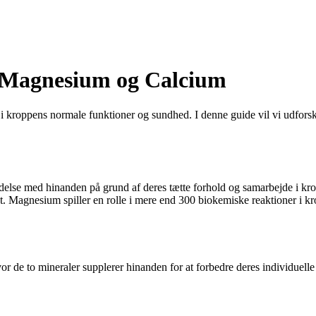
, Magnesium og Calcium
le i kroppens normale funktioner og sundhed. I denne guide vil vi udfor
indelse med hinanden på grund af deres tætte forhold og samarbejde i k
 Magnesium spiller en rolle i mere end 300 biokemiske reaktioner i k
 de to mineraler supplerer hinanden for at forbedre deres individuelle