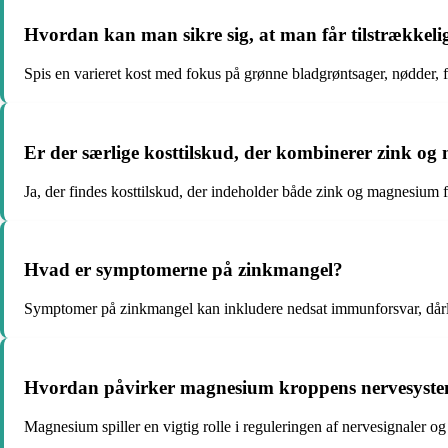
Hvordan kan man sikre sig, at man får tilstrække
Spis en varieret kost med fokus på grønne bladgrøntsager, nødder, 
Er der særlige kosttilskud, der kombinerer zink o
Ja, der findes kosttilskud, der indeholder både zink og magnesium fo
Hvad er symptomerne på zinkmangel?
Symptomer på zinkmangel kan inkludere nedsat immunforsvar, dårl
Hvordan påvirker magnesium kroppens nervesyst
Magnesium spiller en vigtig rolle i reguleringen af nervesignaler o