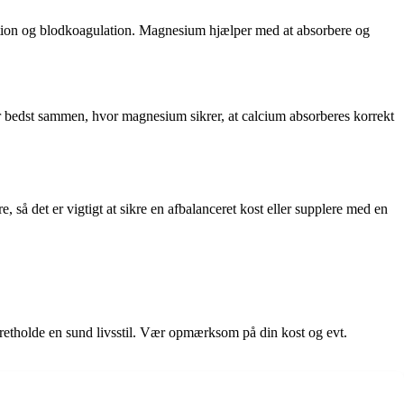
ktion og blodkoagulation. Magnesium hjælper med at absorbere og
r bedst sammen, hvor magnesium sikrer, at calcium absorberes korrekt
så det er vigtigt at sikre en afbalanceret kost eller supplere med en
retholde en sund livsstil. Vær opmærksom på din kost og evt.