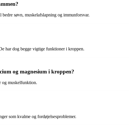
 sammen?
l bedre søvn, muskelafslapning og immunforsvar.
De har dog begge vigtige funktioner i kroppen.
calcium og magnesium i kroppen?
r og muskelfunktion.
ninger som kvalme og fordøjelsesproblemer.