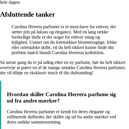
hele dagen.
Afsluttende tanker
Carolina Herrera parfumer er et must-have for enhver, der
sætter pris på luksus og elegance. Med en lang række
forskellige dufte er der noget for enhver smag og
lejlighed. Uanset om du foretrækker blomsteragtige, friske
eller orientalske dufte, vil du helt sikkert kunne finde din
perfekte match blandt Carolina Herreras kollektion.
Så næste gang du er på udkig efter en ny parfume, bør du helt sikkert
overveje at prøve en af de mange smukke Carolina Herrera parfumer,
der vil tilføje en eksklusiv touch til din duftsamling!
Hvordan skiller Carolina Herrera parfume sig
ud fra andre mærker?
Carolina Herrera parfumer er kendt for deres elegante og
raffinerede duftnoter, der skiller sig ud fra andre mærker ved
deres unikke sammensætning.