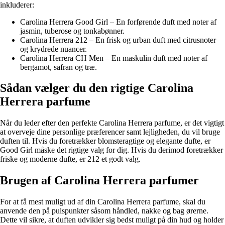
inkluderer:
Carolina Herrera Good Girl – En forførende duft med noter af
jasmin, tuberose og tonkabønner.
Carolina Herrera 212 – En frisk og urban duft med citrusnoter
og krydrede nuancer.
Carolina Herrera CH Men – En maskulin duft med noter af
bergamot, safran og træ.
Sådan vælger du den rigtige Carolina
Herrera parfume
Når du leder efter den perfekte Carolina Herrera parfume, er det vigtigt
at overveje dine personlige præferencer samt lejligheden, du vil bruge
duften til. Hvis du foretrækker blomsteragtige og elegante dufte, er
Good Girl måske det rigtige valg for dig. Hvis du derimod foretrækker
friske og moderne dufte, er 212 et godt valg.
Brugen af Carolina Herrera parfumer
For at få mest muligt ud af din Carolina Herrera parfume, skal du
anvende den på pulspunkter såsom håndled, nakke og bag ørerne.
Dette vil sikre, at duften udvikler sig bedst muligt på din hud og holder