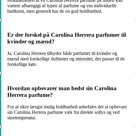
Holdbarheden af en Carolina Herrera parfume på huden kan
variere afhængigt af typen af parfume og ens individuelle
hudkemi, men generelt har de en god holdbarhed.
Er der forskel på Carolina Herrera parfumer til
kvinder og mænd?
Ja, Carolina Herrera tilbyder både parfumer til kvinder og
mænd med forskellige duftnoter og intensitet, der passer til de
forskellige køn.
Hvordan opbevarer man bedst sin Carolina
Herrera parfume?
For at sikre længst mulig holdbarhed anbefales det at opbevare
sin Carolina Herrera parfume væk fra direkte sollys og ved
stuetemperatur.