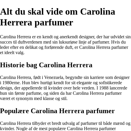
Alt du skal vide om Carolina
Herrera parfumer
Carolina Herrera er en kendt og anerkendt designer, der har udvidet sin
succes til duftverdenen med sin luksuriøse linje af parfumer. Hvis du
leder efter en delikat og forførende duft, er Carolina Herrera parfumer
et ideelt valg.
Historie bag Carolina Herrera
Carolina Herrera, født i Venezuela, begyndte sin karriere som designer
i 1980erne. Hun blev hurtigt kendt for sit elegante og sofistikerede
design, der appellerede til kvinder over hele verden. I 1988 lancerede
hun sin første parfume, og siden da har Carolina Herrera parfumer
været et synonym med klasse og stil.
Populære Carolina Herrera parfumer
Carolina Herrera tilbyder et bredt udvalg af parfumer til både mænd og
kvinder. Nogle af de mest populære Carolina Herrera parfumer