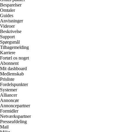
Besparelser
Omtaler
Guides
Anvisninger
Videoer
Beskrivelse
Support
Spørgsmål
Tilbagemelding
Karriere
Fortæl os noget
Abonnent
Mit dashboard
Medlemskab
Prisliste
Fordelspunkter
Systemer
Alliancer
Annoncør
Annoncepartner
Formidler
Netværkspartner
Presseafdeling
Mail