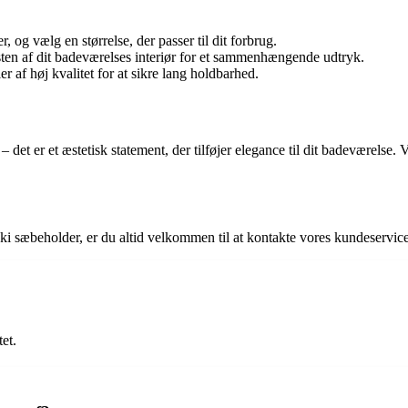
og vælg en størrelse, der passer til dit forbrug.
ten af dit badeværelses interiør for et sammenhængende udtryk.
r af høj kvalitet for at sikre lang holdbarhed.
det er et æstetisk statement, der tilføjer elegance til dit badeværelse.
ki sæbeholder, er du altid velkommen til at kontakte vores kundeservice 
et.