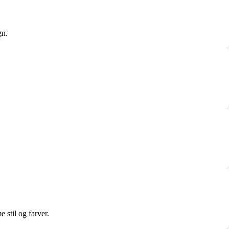
gn.
stil og farver.