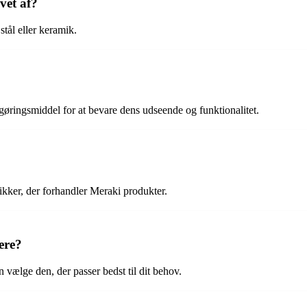
vet af?
stål eller keramik.
ringsmiddel for at bevare dens udseende og funktionalitet.
ikker, der forhandler Meraki produkter.
ere?
n vælge den, der passer bedst til dit behov.