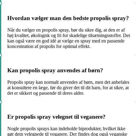
Hvordan vælger man den bedste propolis spray?
Når du vælger en propolis spray, bør du sikre dig, at den er af
høj kvalitet, økologisk og fri for skadelige tilsætningsstoffer. Det
kan også være en god idé at vælge en spray med en passende
koncentration af propolis for optimal effekt.
Kan propolis spray anvendes af børn?
Propolis spray kan normalt anvendes af børn, men det anbefales
at konsultere en læge, før du giver det til dit barn, for at sikre, at
det er sikkert og passende til deres alder.
Er propolis spray velegnet til veganere?
Nogle propolis sprays kan indeholde biprodukter, hvilket ikke
gør dem velegnede til veganere. Der findes dog også veganske