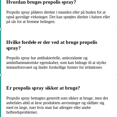
Hvordan bruges propolis spray?
Propolis spray påføres direkte i munden eller på huden for at
opnå gavnlige virkninger. Det kan sprøjtes direkte i halsen eller
på sår for at fremme helingen.
Hvilke fordele er der ved at bruge propolis
spray?
Propolis spray har antibakterielle, antioxidante og
antiinflammatoriske egenskaber, som kan bidrage til at styrke
immunforsvaret og lindre forskellige former for irritationer.
Er propolis spray sikker at bruge?
Propolis spray betragtes generelt som sikker at bruge, men det
anbefales altid at læse produktets anvisninger og rådføre sig
med en læge, især hvis man har allergier eller andre
helbredsproblemer.