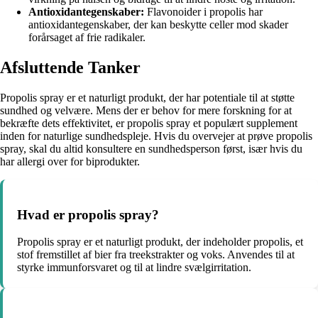
Antioxidantegenskaber:
Flavonoider i propolis har
antioxidantegenskaber, der kan beskytte celler mod skader
forårsaget af frie radikaler.
Afsluttende Tanker
Propolis spray er et naturligt produkt, der har potentiale til at støtte
sundhed og velvære. Mens der er behov for mere forskning for at
bekræfte dets effektivitet, er propolis spray et populært supplement
inden for naturlige sundhedspleje. Hvis du overvejer at prøve propolis
spray, skal du altid konsultere en sundhedsperson først, især hvis du
har allergi over for biprodukter.
Hvad er propolis spray?
Propolis spray er et naturligt produkt, der indeholder propolis, et
stof fremstillet af bier fra treekstrakter og voks. Anvendes til at
styrke immunforsvaret og til at lindre svælgirritation.