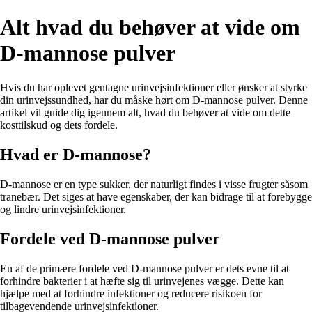
Alt hvad du behøver at vide om
D-mannose pulver
Hvis du har oplevet gentagne urinvejsinfektioner eller ønsker at styrke
din urinvejssundhed, har du måske hørt om D-mannose pulver. Denne
artikel vil guide dig igennem alt, hvad du behøver at vide om dette
kosttilskud og dets fordele.
Hvad er D-mannose?
D-mannose er en type sukker, der naturligt findes i visse frugter såsom
tranebær. Det siges at have egenskaber, der kan bidrage til at forebygge
og lindre urinvejsinfektioner.
Fordele ved D-mannose pulver
En af de primære fordele ved D-mannose pulver er dets evne til at
forhindre bakterier i at hæfte sig til urinvejenes vægge. Dette kan
hjælpe med at forhindre infektioner og reducere risikoen for
tilbagevendende urinvejsinfektioner.