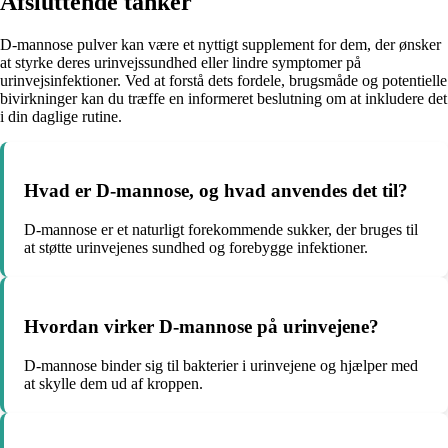
Afsluttende tanker
D-mannose pulver kan være et nyttigt supplement for dem, der ønsker
at styrke deres urinvejssundhed eller lindre symptomer på
urinvejsinfektioner. Ved at forstå dets fordele, brugsmåde og potentielle
bivirkninger kan du træffe en informeret beslutning om at inkludere det
i din daglige rutine.
Hvad er D-mannose, og hvad anvendes det til?
D-mannose er et naturligt forekommende sukker, der bruges til
at støtte urinvejenes sundhed og forebygge infektioner.
Hvordan virker D-mannose på urinvejene?
D-mannose binder sig til bakterier i urinvejene og hjælper med
at skylle dem ud af kroppen.