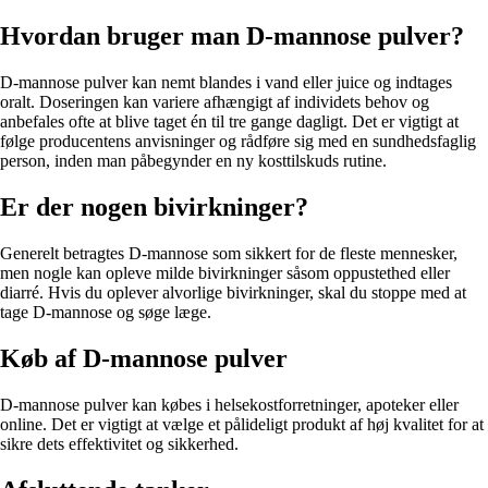
Hvordan bruger man D-mannose pulver?
D-mannose pulver kan nemt blandes i vand eller juice og indtages
oralt. Doseringen kan variere afhængigt af individets behov og
anbefales ofte at blive taget én til tre gange dagligt. Det er vigtigt at
følge producentens anvisninger og rådføre sig med en sundhedsfaglig
person, inden man påbegynder en ny kosttilskuds rutine.
Er der nogen bivirkninger?
Generelt betragtes D-mannose som sikkert for de fleste mennesker,
men nogle kan opleve milde bivirkninger såsom oppustethed eller
diarré. Hvis du oplever alvorlige bivirkninger, skal du stoppe med at
tage D-mannose og søge læge.
Køb af D-mannose pulver
D-mannose pulver kan købes i helsekostforretninger, apoteker eller
online. Det er vigtigt at vælge et pålideligt produkt af høj kvalitet for at
sikre dets effektivitet og sikkerhed.