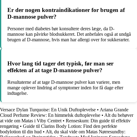
Er der nogen kontraindikationer for brugen af
D-mannose pulver?
Personer med diabetes bør konsultere deres læge, da D-
mannose kan påvirke blodsukkeret. Det anbefales også at undgå
brugen af D-mannose, hvis man har allergi over for sukkerarter.
Hvor lang tid tager det typisk, før man ser
effekten af at tage D-mannose pulver?
Resultaterne af at tage D-mannose pulver kan variere, men
mange oplever lindring af symptomer inden for få dage efter
indtagelse.
Versace Dylan Turquoise: En Unik Duftoplevelse
•
Ariana Grande
Cloud Perfume Review: En himmelsk duftoplevelse
•
Alt du behøver
at vide om Matas i Viby Centret
•
Renseskum: Din guide til effektiv
rengøring
•
Guide til Clarins Body Lotion: Find den perfekte
bodylotion til din hud
•
Alt, du skal vide om Matas Nørresundby: