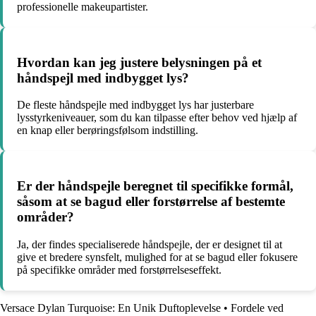
professionelle makeupartister.
Hvordan kan jeg justere belysningen på et
håndspejl med indbygget lys?
De fleste håndspejle med indbygget lys har justerbare
lysstyrkeniveauer, som du kan tilpasse efter behov ved hjælp af
en knap eller berøringsfølsom indstilling.
Er der håndspejle beregnet til specifikke formål,
såsom at se bagud eller forstørrelse af bestemte
områder?
Ja, der findes specialiserede håndspejle, der er designet til at
give et bredere synsfelt, mulighed for at se bagud eller fokusere
på specifikke områder med forstørrelseseffekt.
Versace Dylan Turquoise: En Unik Duftoplevelse
•
Fordele ved