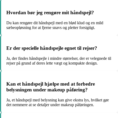
Hvordan bør jeg rengøre mit håndspejl?
Du kan rengøre dit håndspejl med en blød klud og en mild
sæbeopløsning for at fjerne snavs og pletter forsigtigt.
Er der specielle håndspejle egnet til rejser?
Ja, der findes håndspejle i mindre størrelser, der er velegnede til
rejser på grund af deres lette vægt og kompakte design.
Kan et håndspejl hjælpe med at forbedre
belysningen under makeup påføring?
Ja, et håndspejl med belysning kan give ekstra lys, hvilket gør
det nemmere at se detaljer under makeup påføringen.