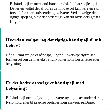
Et håndspejl er mere end bare et redskab til at spejle sig i.
Det er en vigtig del af vores dagligdag og kan gøre en stor
forskel for vores udseende og velvære. Ved at vælge det
rigtige spejl og pleje det ordentligt kan du nyde dets gavn i
lang tid.
Hvordan vælger jeg det rigtige håndspejl til mit
behov?
Når du skal vælge et håndspejl, bør du overveje størrelsen,
formen og om det har ekstra funktioner som forstørrelse eller
belysning.
Er det bedre at vælge et håndspejl med
belysning?
Et håndspejl med belysning kan være nyttigt, især under dårlige
lysforhold eller til præcise opgaver som makeup påføring.