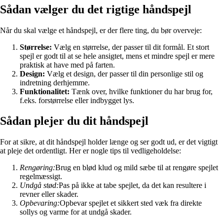
Sådan vælger du det rigtige håndspejl
Når du skal vælge et håndspejl, er der flere ting, du bør overveje:
Størrelse:
Vælg en størrelse, der passer til dit formål. Et stort
spejl er godt til at se hele ansigtet, mens et mindre spejl er mere
praktisk at have med på farten.
Design:
Vælg et design, der passer til din personlige stil og
indretning derhjemme.
Funktionalitet:
Tænk over, hvilke funktioner du har brug for,
f.eks. forstørrelse eller indbygget lys.
Sådan plejer du dit håndspejl
For at sikre, at dit håndspejl holder længe og ser godt ud, er det vigtigt
at pleje det ordentligt. Her er nogle tips til vedligeholdelse:
Rengøring:
Brug en blød klud og mild sæbe til at rengøre spejlet
regelmæssigt.
Undgå stød:
Pas på ikke at tabe spejlet, da det kan resultere i
revner eller skader.
Opbevaring:
Opbevar spejlet et sikkert sted væk fra direkte
sollys og varme for at undgå skader.