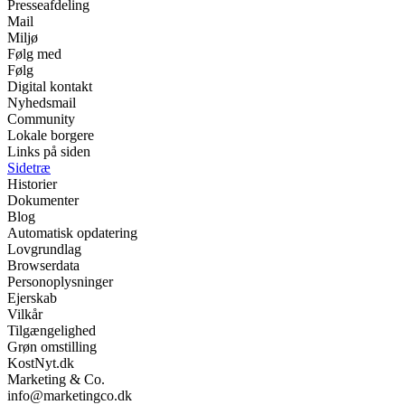
Presseafdeling
Mail
Miljø
Følg med
Følg
Digital kontakt
Nyhedsmail
Community
Lokale borgere
Links på siden
Sidetræ
Historier
Dokumenter
Blog
Automatisk opdatering
Lovgrundlag
Browserdata
Personoplysninger
Ejerskab
Vilkår
Tilgængelighed
Grøn omstilling
KostNyt.dk
Marketing & Co.
info@marketingco.dk