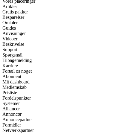
Vores placeringer
Artikler
Gratis pakker
Besparelser
Omtaler
Guides
Anvisninger
Videoer
Beskrivelse
Support
Spørgsmål
Tilbagemelding
Karriere
Fortæl os noget
Abonnent
Mit dashboard
Medlemskab
Prisliste
Fordelspunkter
Systemer
Alliancer
Annoncør
Annoncepartner
Formidler
Netværkspartner