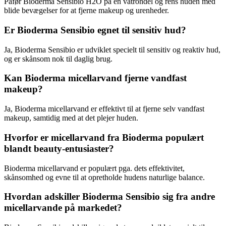
Påfør Bioderma Sensibio H2O på en vatrondel og rens huden med
blide bevægelser for at fjerne makeup og urenheder.
Er Bioderma Sensibio egnet til sensitiv hud?
Ja, Bioderma Sensibio er udviklet specielt til sensitiv og reaktiv hud,
og er skånsom nok til daglig brug.
Kan Bioderma micellarvand fjerne vandfast
makeup?
Ja, Bioderma micellarvand er effektivt til at fjerne selv vandfast
makeup, samtidig med at det plejer huden.
Hvorfor er micellarvand fra Bioderma populært
blandt beauty-entusiaster?
Bioderma micellarvand er populært pga. dets effektivitet,
skånsomhed og evne til at opretholde hudens naturlige balance.
Hvordan adskiller Bioderma Sensibio sig fra andre
micellarvande på markedet?