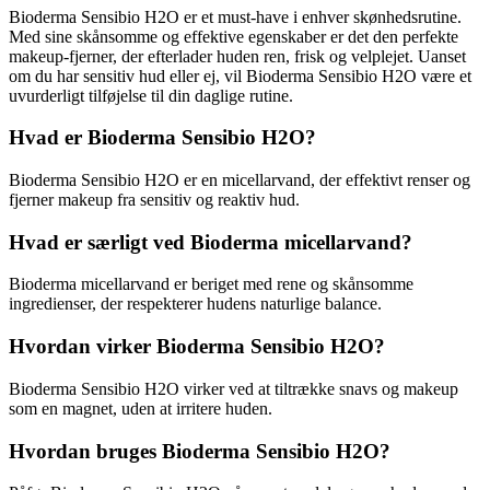
Bioderma Sensibio H2O er et must-have i enhver skønhedsrutine.
Med sine skånsomme og effektive egenskaber er det den perfekte
makeup-fjerner, der efterlader huden ren, frisk og velplejet. Uanset
om du har sensitiv hud eller ej, vil Bioderma Sensibio H2O være et
uvurderligt tilføjelse til din daglige rutine.
Hvad er Bioderma Sensibio H2O?
Bioderma Sensibio H2O er en micellarvand, der effektivt renser og
fjerner makeup fra sensitiv og reaktiv hud.
Hvad er særligt ved Bioderma micellarvand?
Bioderma micellarvand er beriget med rene og skånsomme
ingredienser, der respekterer hudens naturlige balance.
Hvordan virker Bioderma Sensibio H2O?
Bioderma Sensibio H2O virker ved at tiltrække snavs og makeup
som en magnet, uden at irritere huden.
Hvordan bruges Bioderma Sensibio H2O?