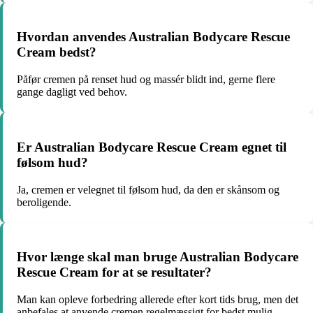
Hvordan anvendes Australian Bodycare Rescue
Cream bedst?
Påfør cremen på renset hud og massér blidt ind, gerne flere
gange dagligt ved behov.
Er Australian Bodycare Rescue Cream egnet til
følsom hud?
Ja, cremen er velegnet til følsom hud, da den er skånsom og
beroligende.
Hvor længe skal man bruge Australian Bodycare
Rescue Cream for at se resultater?
Man kan opleve forbedring allerede efter kort tids brug, men det
anbefales at anvende cremen regelmæssigt for bedst mulig