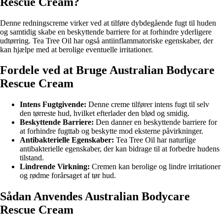
Rescue Cream?
Denne redningscreme virker ved at tilføre dybdegående fugt til huden
og samtidig skabe en beskyttende barriere for at forhindre yderligere
udtørring. Tea Tree Oil har også antiinflammatoriske egenskaber, der
kan hjælpe med at berolige eventuelle irritationer.
Fordele ved at Bruge Australian Bodycare
Rescue Cream
Intens Fugtgivende:
Denne creme tilfører intens fugt til selv
den tørreste hud, hvilket efterlader den blød og smidig.
Beskyttende Barriere:
Den danner en beskyttende barriere for
at forhindre fugttab og beskytte mod eksterne påvirkninger.
Antibakterielle Egenskaber:
Tea Tree Oil har naturlige
antibakterielle egenskaber, der kan bidrage til at forbedre hudens
tilstand.
Lindrende Virkning:
Cremen kan berolige og lindre irritationer
og rødme forårsaget af tør hud.
Sådan Anvendes Australian Bodycare
Rescue Cream