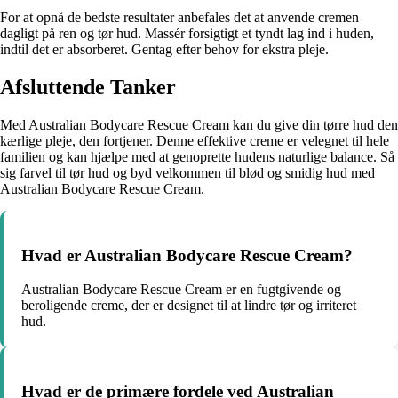
For at opnå de bedste resultater anbefales det at anvende cremen
dagligt på ren og tør hud. Massér forsigtigt et tyndt lag ind i huden,
indtil det er absorberet. Gentag efter behov for ekstra pleje.
Afsluttende Tanker
Med Australian Bodycare Rescue Cream kan du give din tørre hud den
kærlige pleje, den fortjener. Denne effektive creme er velegnet til hele
familien og kan hjælpe med at genoprette hudens naturlige balance. Så
sig farvel til tør hud og byd velkommen til blød og smidig hud med
Australian Bodycare Rescue Cream.
Hvad er Australian Bodycare Rescue Cream?
Australian Bodycare Rescue Cream er en fugtgivende og
beroligende creme, der er designet til at lindre tør og irriteret
hud.
Hvad er de primære fordele ved Australian