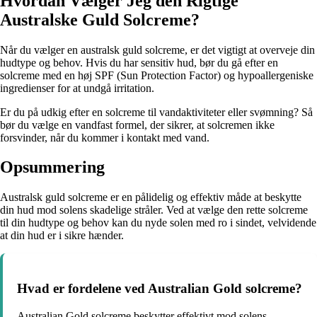
Hvordan Vælger Jeg den Rigtige
Australske Guld Solcreme?
Når du vælger en australsk guld solcreme, er det vigtigt at overveje din
hudtype og behov. Hvis du har sensitiv hud, bør du gå efter en
solcreme med en høj SPF (Sun Protection Factor) og hypoallergeniske
ingredienser for at undgå irritation.
Er du på udkig efter en solcreme til vandaktiviteter eller svømning? Så
bør du vælge en vandfast formel, der sikrer, at solcremen ikke
forsvinder, når du kommer i kontakt med vand.
Opsummering
Australsk guld solcreme er en pålidelig og effektiv måde at beskytte
din hud mod solens skadelige stråler. Ved at vælge den rette solcreme
til din hudtype og behov kan du nyde solen med ro i sindet, velvidende
at din hud er i sikre hænder.
Hvad er fordelene ved Australian Gold solcreme?
Australian Gold solcreme beskytter effektivt mod solens