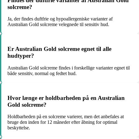
Findes der duftfrie varianter af Australian Gold
solcreme?
Ja, der findes duftfrie og hypoallergeniske varianter af
Australian Gold solcreme velegnede til sensitiv hud.
Er Australian Gold solcreme egnet til alle
hudtyper?
Australian Gold solcreme findes i forskellige varianter egnet til
både sensitiv, normal og fedtet hud.
Hvor længe er holdbarheden på en Australian
Gold solcreme?
Holdbarheden på en solcreme varierer, men det anbefales at
bruge den inden for 12 måneder efter åbning for optimal
beskyttelse.