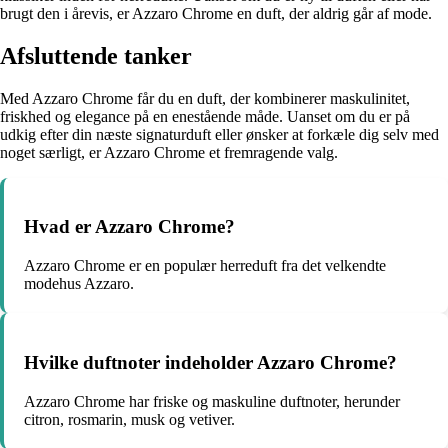
brugt den i årevis, er Azzaro Chrome en duft, der aldrig går af mode.
Afsluttende tanker
Med Azzaro Chrome får du en duft, der kombinerer maskulinitet,
friskhed og elegance på en enestående måde. Uanset om du er på
udkig efter din næste signaturduft eller ønsker at forkæle dig selv med
noget særligt, er Azzaro Chrome et fremragende valg.
Hvad er Azzaro Chrome?
Azzaro Chrome er en populær herreduft fra det velkendte
modehus Azzaro.
Hvilke duftnoter indeholder Azzaro Chrome?
Azzaro Chrome har friske og maskuline duftnoter, herunder
citron, rosmarin, musk og vetiver.