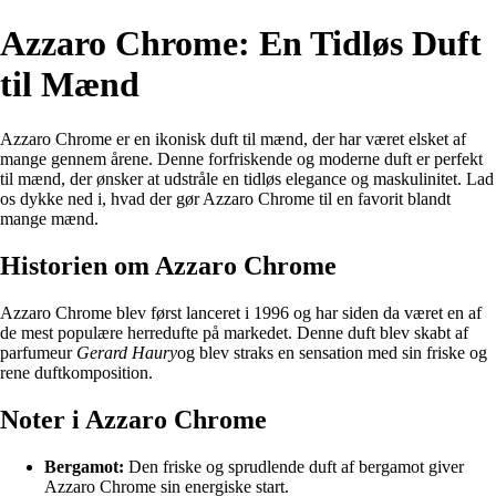
Azzaro Chrome: En Tidløs Duft
til Mænd
Azzaro Chrome er en ikonisk duft til mænd, der har været elsket af
mange gennem årene. Denne forfriskende og moderne duft er perfekt
til mænd, der ønsker at udstråle en tidløs elegance og maskulinitet. Lad
os dykke ned i, hvad der gør Azzaro Chrome til en favorit blandt
mange mænd.
Historien om Azzaro Chrome
Azzaro Chrome blev først lanceret i 1996 og har siden da været en af
de mest populære herredufte på markedet. Denne duft blev skabt af
parfumeur
Gerard Haury
og blev straks en sensation med sin friske og
rene duftkomposition.
Noter i Azzaro Chrome
Bergamot:
Den friske og sprudlende duft af bergamot giver
Azzaro Chrome sin energiske start.