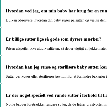
Hvordan ved jeg, om min baby har brug for en rund 
Du kan observere, hvordan din baby suger på sutter, og vælge den fo
Er billige sutter lige så gode som dyrere mærker?
Prisen afspejler ikke altid kvaliteten, så det er vigtigt at tjekke mate
Hvordan kan jeg rense og sterilisere baby sutter ko
Sutter bør koges eller steriliseres jævnligt for at forhindre bakterier 
Er der noget specielt ved runde sutter i forhold til fl
Nogle babyer foretrækker rundere sutter, da de ligner brystvorten 