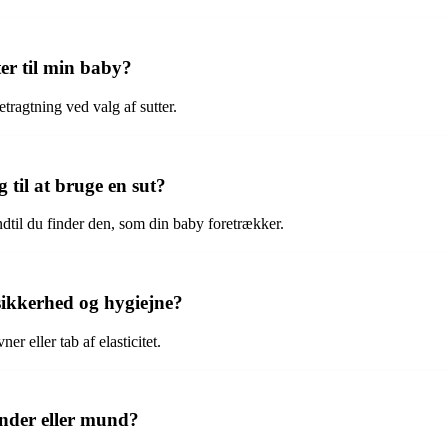
ter til min baby?
etragtning ved valg af sutter.
til at bruge en sut?
indtil du finder den, som din baby foretrækker.
 sikkerhed og hygiejne?
er eller tab af elasticitet.
ænder eller mund?