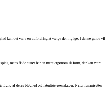
dighed kan det være en udfordring at vælge den rigtige. I denne guide vil
t spids, mens flade sutter har en mere ergonomisk form, der kan være
i på grund af deres blødhed og naturlige egenskaber. Naturgummisutter