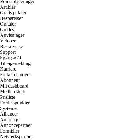
Vores placeringer
Artikler
Gratis pakker
Besparelser
Omtaler
Guides
Anvisninger
Videoer
Beskrivelse
Support
Spørgsmål
Tilbagemelding
Karriere
Fortæl os noget
Abonnent
Mit dashboard
Medlemskab
Prisliste
Fordelspunkter
Systemer
Alliancer
Annoncør
Annoncepartner
Formidler
Netværkspartner