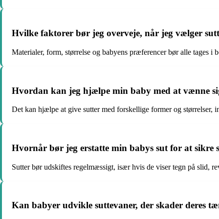
Hvilke faktorer bør jeg overveje, når jeg vælger sut
Materialer, form, størrelse og babyens præferencer bør alle tages i b
Hvordan kan jeg hjælpe min baby med at vænne sig 
Det kan hjælpe at give sutter med forskellige former og størrelser, 
Hvornår bør jeg erstatte min babys sut for at sikre
Sutter bør udskiftes regelmæssigt, især hvis de viser tegn på slid, revn
Kan babyer udvikle suttevaner, der skader deres t