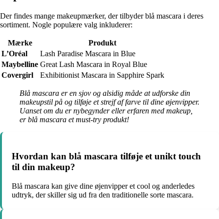
Der findes mange makeupmærker, der tilbyder blå mascara i deres
sortiment. Nogle populære valg inkluderer:
Mærke
Produkt
L’Oréal
Lash Paradise Mascara in Blue
Maybelline
Great Lash Mascara in Royal Blue
Covergirl
Exhibitionist Mascara in Sapphire Spark
Blå mascara er en sjov og alsidig måde at udforske din
makeupstil på og tilføje et strejf af farve til dine øjenvipper.
Uanset om du er nybegynder eller erfaren med makeup,
er blå mascara et must-try produkt!
Hvordan kan blå mascara tilføje et unikt touch
til din makeup?
Blå mascara kan give dine øjenvipper et cool og anderledes
udtryk, der skiller sig ud fra den traditionelle sorte mascara.