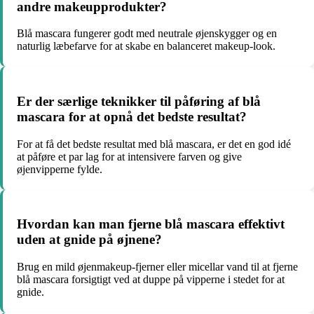
andre makeupprodukter?
Blå mascara fungerer godt med neutrale øjenskygger og en
naturlig læbefarve for at skabe en balanceret makeup-look.
Er der særlige teknikker til påføring af blå
mascara for at opnå det bedste resultat?
For at få det bedste resultat med blå mascara, er det en god idé
at påføre et par lag for at intensivere farven og give
øjenvipperne fylde.
Hvordan kan man fjerne blå mascara effektivt
uden at gnide på øjnene?
Brug en mild øjenmakeup-fjerner eller micellar vand til at fjerne
blå mascara forsigtigt ved at duppe på vipperne i stedet for at
gnide.