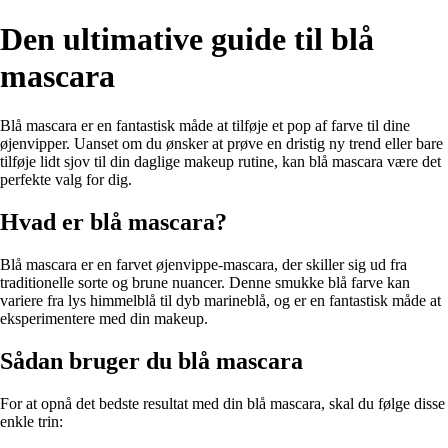
Den ultimative guide til blå
mascara
Blå mascara er en fantastisk måde at tilføje et pop af farve til dine
øjenvipper. Uanset om du ønsker at prøve en dristig ny trend eller bare
tilføje lidt sjov til din daglige makeup rutine, kan blå mascara være det
perfekte valg for dig.
Hvad er blå mascara?
Blå mascara er en farvet øjenvippe-mascara, der skiller sig ud fra
traditionelle sorte og brune nuancer. Denne smukke blå farve kan
variere fra lys himmelblå til dyb marineblå, og er en fantastisk måde at
eksperimentere med din makeup.
Sådan bruger du blå mascara
For at opnå det bedste resultat med din blå mascara, skal du følge disse
enkle trin: