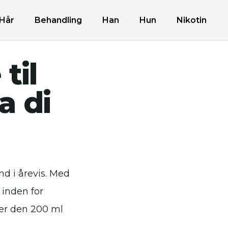
Hår
Behandling
Han
Hun
Nikotin
til
a di
nd i årevis. Med
 inden for
 er den 200 ml