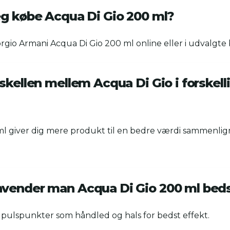
eg købe Acqua Di Gio 200 ml?
gio Armani Acqua Di Gio 200 ml online eller i udvalgte 
skellen mellem Acqua Di Gio i forskell
ml giver dig mere produkt til en bedre værdi sammenli
vender man Acqua Di Gio 200 ml bed
 pulspunkter som håndled og hals for bedst effekt.