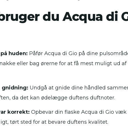
bruger du Acqua di G
 på huden:
Påfør Acqua di Gio på dine pulsområ
nakke eller bag ørerne for at få mest muligt ud af
 gnidning:
Undgå at gnide dine håndled sammen 
ften, da det kan ødelægge duftens duftnoter.
ar korrekt:
Opbevar din flaske Acqua di Gio væk f
ligt, tørt sted for at bevare duftens kvalitet.