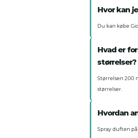
Hvor kan j
Du kan købe Gior
Hvad er for
størrelser?
Størrelsen 200 
størrelser.
Hvordan an
Spray duften på