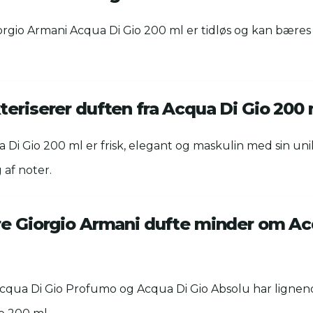
iorgio Armani Acqua Di Gio 200 ml er tidløs og kan bæres
teriserer duften fra Acqua Di Gio 200 
 Di Gio 200 ml er frisk, elegant og maskulin med sin un
af noter.
re Giorgio Armani dufte minder om Ac
qua Di Gio Profumo og Acqua Di Gio Absolu har lignend