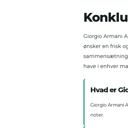
Konklu
Giorgio Armani Ac
ønsker en frisk o
sammensætning af
have i enhver ma
Hvad er Gi
Giorgio Armani 
noter.