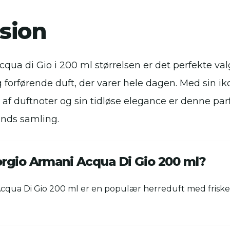
sion
qua di Gio i 200 ml størrelsen er det perfekte va
g forførende duft, der varer hele dagen. Med sin ik
 duftnoter og sin tidløse elegance er denne pa
nds samling.
orgio Armani Acqua Di Gio 200 ml?
Acqua Di Gio 200 ml er en populær herreduft med frisk