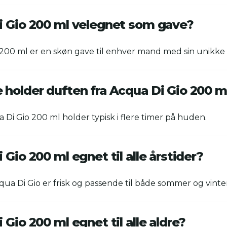
i Gio 200 ml velegnet som gave?
 200 ml er en skøn gave til enhver mand med sin unikke 
 holder duften fra Acqua Di Gio 200 m
 Di Gio 200 ml holder typisk i flere timer på huden.
 Gio 200 ml egnet til alle årstider?
cqua Di Gio er frisk og passende til både sommer og vinte
 Gio 200 ml egnet til alle aldre?