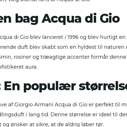
en bag Acqua di Gio
qua di Gio blev lanceret i 1996 og blev hurtigt en
erende duft blev skabt som en hyldest til naturen
jasmin, rosiner og træagtige accenter formår denne
fistikeret aura.
 En populær størrels
e af Giorgio Armani Acqua di Gio er perfekt til 
lingsduft i lang tid. Denne størrelse er ideel til d
 og ønsker at sikre, at de aldrig løber tør.