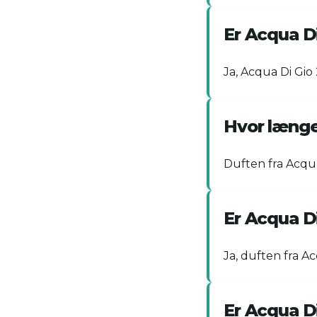
Er Acqua D
Ja, Acqua Di Gio
Hvor længe
Duften fra Acqua
Er Acqua Di
Ja, duften fra A
Er Acqua Di