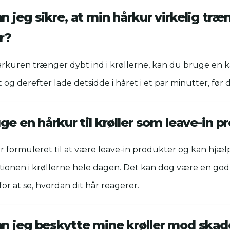
 jeg sikre, at min hårkur virkelig træn
r?
 hårkuren trænger dybt ind i krøllerne, kan du bruge en k
og derefter lade detsidde i håret i et par minutter, før d
ge en hårkur til krøller som leave-in 
r formuleret til at være leave-in produkter og kan hjæ
tionen i krøllerne hele dagen. Det kan dog være en god 
or at se, hvordan dit hår reagerer.
n jeg beskytte mine krøller mod skad