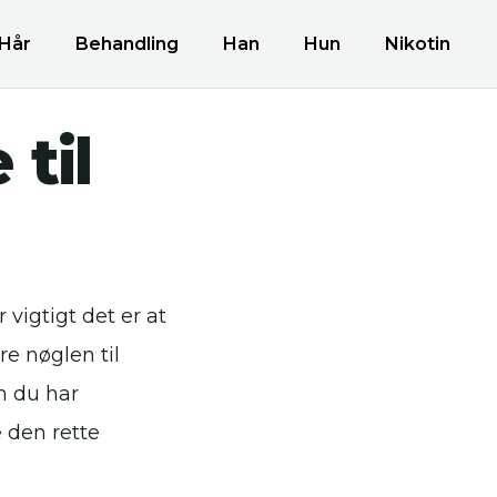
Hår
Behandling
Han
Hun
Nikotin
til
vigtigt det er at
re nøglen til
m du har
e den rette