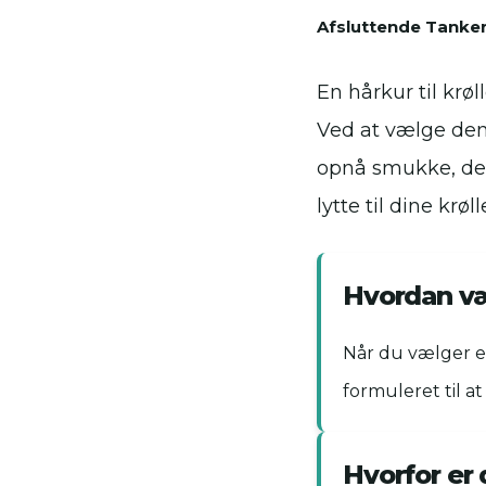
Afsluttende Tanke
En hårkur til krøl
Ved at vælge den
opnå smukke, defi
lytte til dine kr
Hvordan væl
Når du vælger en
formuleret til at
Hvorfor er 