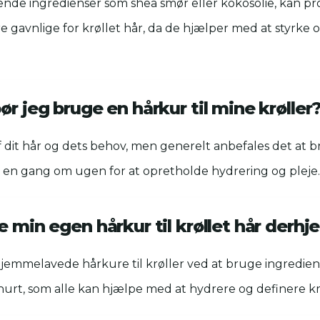
ende ingredienser som shea smør eller kokosolie, kan pr
e gavnlige for krøllet hår, da de hjælper med at styrke 
ør jeg bruge en hårkur til mine krøller
 dit hår og dets behov, men generelt anbefales det at 
st en gang om ugen for at opretholde hydrering og pleje.
e min egen hårkur til krøllet hår der
hjemmelavede hårkure til krøller ved at bruge ingredie
urt, som alle kan hjælpe med at hydrere og definere kr