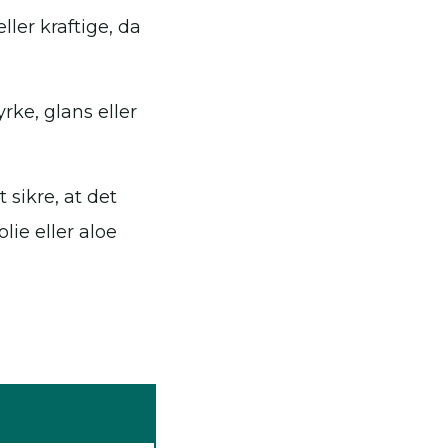
ller kraftige, da
rke, glans eller
 sikre, at det
ie eller aloe