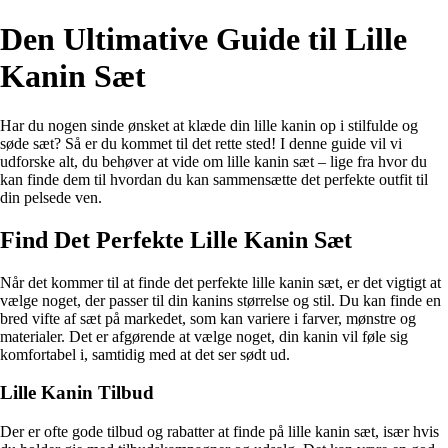
Den Ultimative Guide til Lille
Kanin Sæt
Har du nogen sinde ønsket at klæde din lille kanin op i stilfulde og
søde sæt? Så er du kommet til det rette sted! I denne guide vil vi
udforske alt, du behøver at vide om lille kanin sæt – lige fra hvor du
kan finde dem til hvordan du kan sammensætte det perfekte outfit til
din pelsede ven.
Find Det Perfekte Lille Kanin Sæt
Når det kommer til at finde det perfekte lille kanin sæt, er det vigtigt at
vælge noget, der passer til din kanins størrelse og stil. Du kan finde en
bred vifte af sæt på markedet, som kan variere i farver, mønstre og
materialer. Det er afgørende at vælge noget, din kanin vil føle sig
komfortabel i, samtidig med at det ser sødt ud.
Lille Kanin Tilbud
Der er ofte gode tilbud og rabatter at finde på lille kanin sæt, især hvis