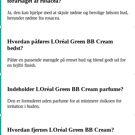
forårsaget af rosacea?
Ja, den kan hjælpe med at skjule rødme og berolige følsom hud,
herunder rødme fra rosacea.
Hvordan påføres LOréal Green BB Cream
bedst?
Påfør en passende mængde på renset hud og blend godt ud for
en fejlfri finish.
Indeholder LOréal Green BB Cream parfume?
Den er formuleret uden parfume for at minimere risikoen for
irritation i huden.
Hvordan fjernes LOréal Green BB Cream?