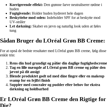
Korrigerende effekt:
Den grønne farve neutraliserer rødme i
huden
Fugtgivende:
Holder huden hydreret hele dagen
Beskyttelse mod solen:
Indeholder SPF for at beskytte mod
UV-stråler
Let dækning:
Skaber en jævn og naturlig look uden at føles
tung
Sådan Bruger du LOréal Grøn BB Creme:
For at opnå de bedste resultater med LOréal grøn BB creme, følg disse
enkle trin:
Rens din hud grundigt og påfør din daglige fugtighedscreme
Tag en lille mængde af LOréal grøn BB creme og påfør den
jævnt på dit ansigt
Blende produktet godt ud med dine fingre eller en makeup
svamp for en fejlfri finish
Suppler med concealer og pudder efter behov for ekstra
dækning og holdbarhed
Er LOréal Grøn BB Creme den Rigtige for
Dig?