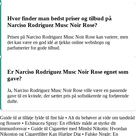
Hvor finder man bedst priser og tilbud på
Narciso Rodriguez Musc Noir Rose?
Prisen på Narciso Rodriguez Musc Noir Rose kan variere, men
det kan være en god idé at tjekke online webshops og
parfumerier for gode tilbud.
Er Narciso Rodriguez Musc Noir Rose egnet som
gave?
Ja, Narciso Rodriguez Musc Noir Rose ville være en passende
gave til en kvinde, der sætter pris på sofistikerede og forførende
dufte.
Guide til at tilføje fylde til fint hår
•
Alt du behøver at vide om tandtråd
og flossere
•
Echinacea Spray: En effektiv måde at styrke dit
immunforsvar
•
Guide til Cigaretter med Mindst Nikotin: Hvordan
Nikostop og Cigaretfilter Kan Hjælpe Dig
•
Falske Negle: En