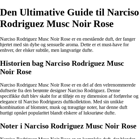
Den Ultimative Guide til Narciso
Rodriguez Musc Noir Rose
Narciso Rodriguez Musc Noir Rose er en enestående duft, der fanger
hjertet med sin dybe og sensuelle aroma. Dette er et must-have for
enhver, der elsker subtile, men langvarige dufte.
Historien bag Narciso Rodriguez Musc
Noir Rose
Narciso Rodriguez Musc Noir Rose er en del af den velrenommerede
duftserie fra den berømte designer Narciso Rodriguez. Denne
specifikke duft blev skabt for at tilføje en ny dimension af forførelse og
elegance til Narciso Rodriguezs duftkollektion. Med sin unikke
kombination af blomster, musk og træagtige noter, har denne duft
hurtigt opnået popularitet blandt elskere af luksuriøse dufte.
Noter i Narciso Rodriguez Musc Noir Rose