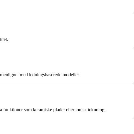
itet.
ammenlignet med ledningsbaserede modeller.
ra funktioner som keramiske plader eller ionisk teknologi.