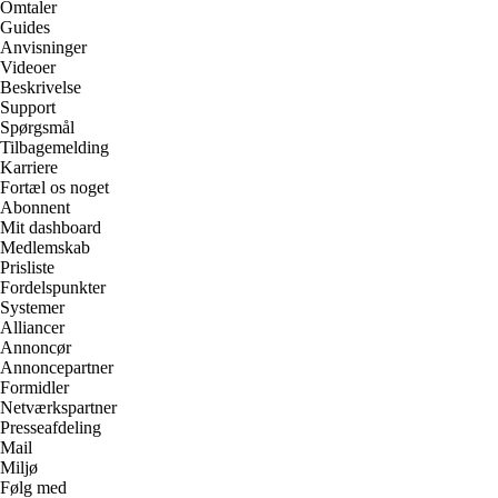
Omtaler
Guides
Anvisninger
Videoer
Beskrivelse
Support
Spørgsmål
Tilbagemelding
Karriere
Fortæl os noget
Abonnent
Mit dashboard
Medlemskab
Prisliste
Fordelspunkter
Systemer
Alliancer
Annoncør
Annoncepartner
Formidler
Netværkspartner
Presseafdeling
Mail
Miljø
Følg med