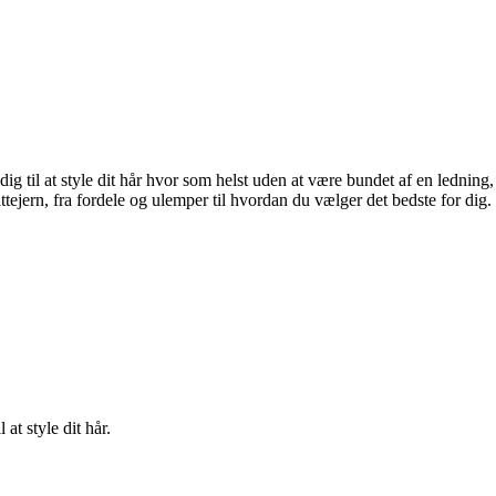
r dig til at style dit hår hvor som helst uden at være bundet af en ledning,
tejern, fra fordele og ulemper til hvordan du vælger det bedste for dig.
 at style dit hår.