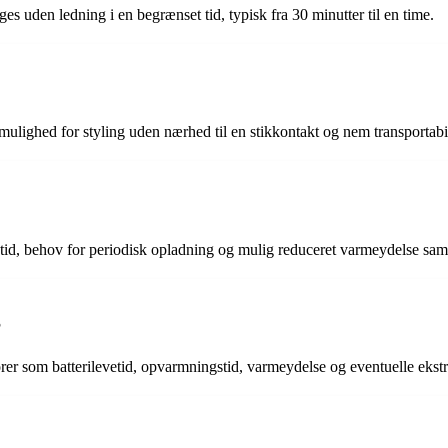
ges uden ledning i en begrænset tid, typisk fra 30 minutter til en time.
 mulighed for styling uden nærhed til en stikkontakt og nem transportabil
evetid, behov for periodisk opladning og mulig reduceret varmeydelse s
?
ktorer som batterilevetid, opvarmningstid, varmeydelse og eventuelle ekst