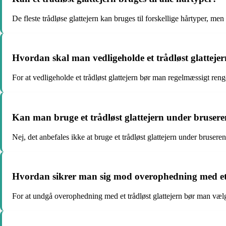
De fleste trådløse glattejern kan bruges til forskellige hårtyper, me
Hvordan skal man vedligeholde et trådløst glatteje
For at vedligeholde et trådløst glattejern bør man regelmæssigt ren
Kan man bruge et trådløst glattejern under bruser
Nej, det anbefales ikke at bruge et trådløst glattejern under brusere
Hvordan sikrer man sig mod overophedning med et t
For at undgå overophedning med et trådløst glattejern bør man væl