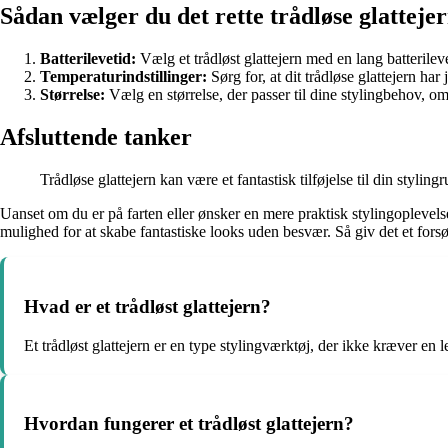
Sådan vælger du det rette trådløse glatteje
Batterilevetid:
Vælg et trådløst glattejern med en lang batterileve
Temperaturindstillinger:
Sørg for, at dit trådløse glattejern har 
Størrelse:
Vælg en størrelse, der passer til dine stylingbehov, om de
Afsluttende tanker
Trådløse glattejern kan være et fantastisk tilføjelse til din styl
Uanset om du er på farten eller ønsker en mere praktisk stylingoplevels
mulighed for at skabe fantastiske looks uden besvær. Så giv det et forsø
Hvad er et trådløst glattejern?
Et trådløst glattejern er en type stylingværktøj, der ikke kræver en 
Hvordan fungerer et trådløst glattejern?