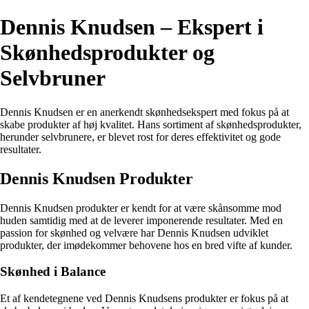
Dennis Knudsen – Ekspert i
Skønhedsprodukter og
Selvbruner
Dennis Knudsen er en anerkendt skønhedsekspert med fokus på at
skabe produkter af høj kvalitet. Hans sortiment af skønhedsprodukter,
herunder selvbrunere, er blevet rost for deres effektivitet og gode
resultater.
Dennis Knudsen Produkter
Dennis Knudsen produkter er kendt for at være skånsomme mod
huden samtidig med at de leverer imponerende resultater. Med en
passion for skønhed og velvære har Dennis Knudsen udviklet
produkter, der imødekommer behovene hos en bred vifte af kunder.
Skønhed i Balance
Et af kendetegnene ved Dennis Knudsens produkter er fokus på at