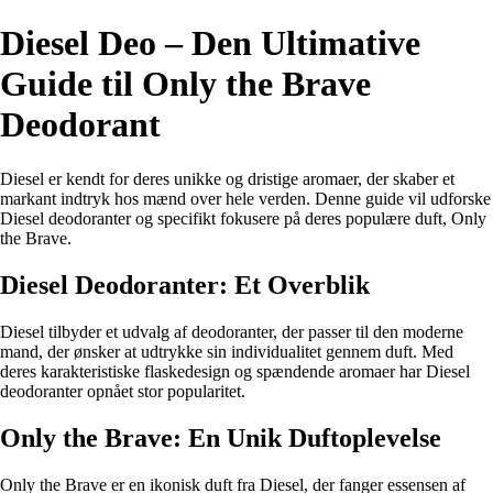
Diesel Deo – Den Ultimative
Guide til Only the Brave
Deodorant
Diesel er kendt for deres unikke og dristige aromaer, der skaber et
markant indtryk hos mænd over hele verden. Denne guide vil udforske
Diesel deodoranter og specifikt fokusere på deres populære duft, Only
the Brave.
Diesel Deodoranter: Et Overblik
Diesel tilbyder et udvalg af deodoranter, der passer til den moderne
mand, der ønsker at udtrykke sin individualitet gennem duft. Med
deres karakteristiske flaskedesign og spændende aromaer har Diesel
deodoranter opnået stor popularitet.
Only the Brave: En Unik Duftoplevelse
Only the Brave er en ikonisk duft fra Diesel, der fanger essensen af