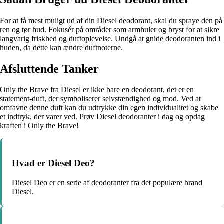
For at få mest muligt ud af din Diesel deodorant, skal du spraye den på
ren og tør hud. Fokusér på områder som armhuler og bryst for at sikre
langvarig friskhed og duftoplevelse. Undgå at gnide deodoranten ind i
huden, da dette kan ændre duftnoterne.
Afsluttende Tanker
Only the Brave fra Diesel er ikke bare en deodorant, det er en
statement-duft, der symboliserer selvstændighed og mod. Ved at
omfavne denne duft kan du udtrykke din egen individualitet og skabe
et indtryk, der varer ved. Prøv Diesel deodoranter i dag og opdag
kraften i Only the Brave!
Hvad er Diesel Deo?
Diesel Deo er en serie af deodoranter fra det populære brand
Diesel.