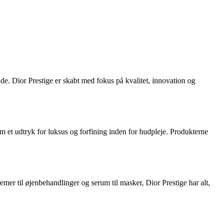
åde. Dior Prestige er skabt med fokus på kvalitet, innovation og
m et udtryk for luksus og forfining inden for hudpleje. Produkterne
remer til øjenbehandlinger og serum til masker, Dior Prestige har alt,