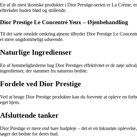
En af de mest ikoniske produkter i Dior Prestige-serien er La Crème, en
efterlader huden blød og strålende.
Dior Prestige Le Concentré Yeux – Øjenbehandling
Til det sarte område omkring øjnene tilbyder Dior Prestige Le Concent
et mere ungdommeligt udseende.
Naturlige Ingredienser
En af hemmelighederne bag Dior Prestiges effektivitet er de nøje udval
ingredienser, der stammer fra naturens bedste.
Fordele ved Dior Prestige
Ved at bruge Dior Prestige produkter kan du forvente at opleve en forbe
eget hjem.
Afsluttende tanker
Dior Prestige er mere end bare hudpleje – det er en luksuriøs oplevelse
søger det bedste for deres hud.