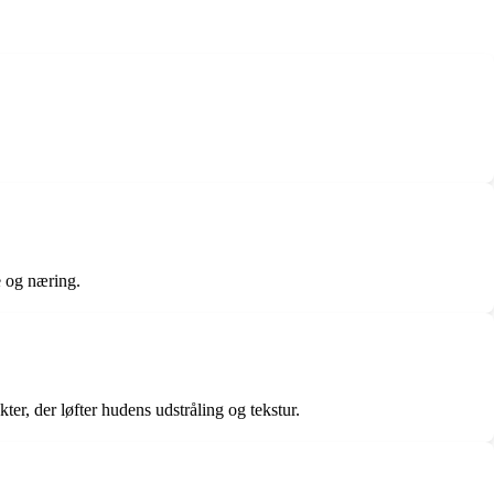
e og næring.
er, der løfter hudens udstråling og tekstur.