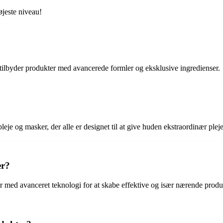
øjeste niveau!
 tilbyder produkter med avancerede formler og eksklusive ingredienser.
pleje og masker, der alle er designet til at give huden ekstraordinær plej
er?
r med avanceret teknologi for at skabe effektive og især nærende produkt