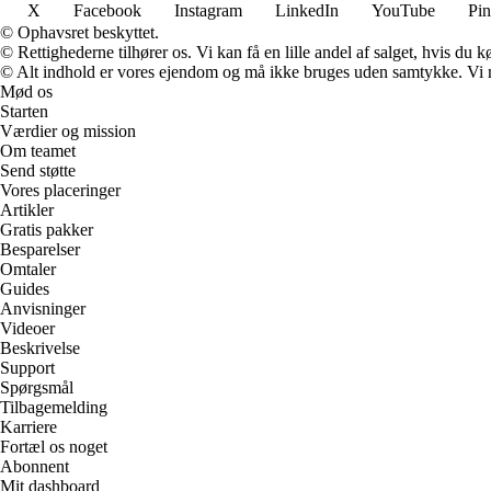
X
Facebook
Instagram
LinkedIn
YouTube
Pin
© Ophavsret beskyttet.
© Rettighederne tilhører os. Vi kan få en lille andel af salget, hvis du
© Alt indhold er vores ejendom og må ikke bruges uden samtykke. Vi mod
Mød os
Starten
Værdier og mission
Om teamet
Send støtte
Vores placeringer
Artikler
Gratis pakker
Besparelser
Omtaler
Guides
Anvisninger
Videoer
Beskrivelse
Support
Spørgsmål
Tilbagemelding
Karriere
Fortæl os noget
Abonnent
Mit dashboard