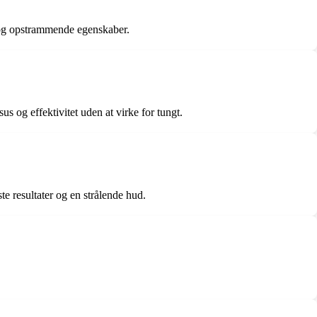
e og opstrammende egenskaber.
us og effektivitet uden at virke for tungt.
e resultater og en strålende hud.