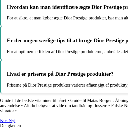
Hvordan kan man identificere ægte Dior Prestige p
For at sikre, at man køber ægte Dior Prestige produkter, bør man alt
Er der nogen særlige tips til at bruge Dior Prestige
For at optimere effekten af Dior Prestige produkterne, anbefales d
Hvad er priserne på Dior Prestige produkter?
Priserne på Dior Prestige produkter varierer afhængigt af produktt
Guide til de bedste vitaminer til håret
•
Guide til Matas Borgen: Åbning
anvendelse
•
Alt du behøver at vide om tandtråd og flossere
•
Falske N
vibrator
•
Kost
Nyt
Del glæden