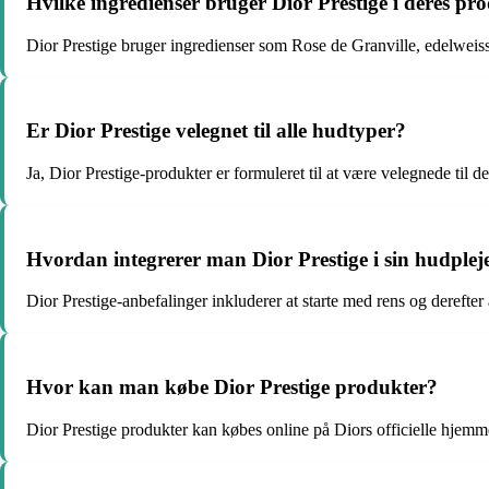
Hvilke ingredienser bruger Dior Prestige i deres pr
Dior Prestige bruger ingredienser som Rose de Granville, edelweis
Er Dior Prestige velegnet til alle hudtyper?
Ja, Dior Prestige-produkter er formuleret til at være velegnede til d
Hvordan integrerer man Dior Prestige i sin hudplej
Dior Prestige-anbefalinger inkluderer at starte med rens og derefte
Hvor kan man købe Dior Prestige produkter?
Dior Prestige produkter kan købes online på Diors officielle hjemme