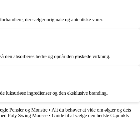
forhandlere, der sælger originale og autentiske varer.
, så den absorberes bedre og opnår den ønskede virkning.
de luksuriøse ingredienser og den eksklusive branding.
Negle Pensler og Mønstre
•
Alt du behøver at vide om ølgær og dets
r med Poly Swing Mousse
•
Guide til at vælge den bedste G-punkts