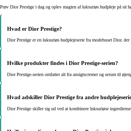
Prøv Dior Prestige i dag og oplev magien af luksuriøs hudpleje på sit h
Hvad er Dior Prestige?
Dior Prestige er en luksuriøs hudplejeserie fra modehuset Dior, der
Hvilke produkter findes i Dior Prestige-serien?
Dior Prestige-serien omfatter alt fra ansigtscremer og serum til øjen
Hvad adskiller Dior Prestige fra andre hudplejeseri
Dior Prestige skiller sig ud ved at kombinere luksuriøse ingrediense