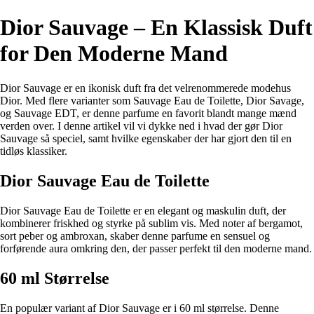
Dior Sauvage – En Klassisk Duft
for Den Moderne Mand
Dior Sauvage er en ikonisk duft fra det velrenommerede modehus
Dior. Med flere varianter som Sauvage Eau de Toilette, Dior Savage,
og Sauvage EDT, er denne parfume en favorit blandt mange mænd
verden over. I denne artikel vil vi dykke ned i hvad der gør Dior
Sauvage så speciel, samt hvilke egenskaber der har gjort den til en
tidløs klassiker.
Dior Sauvage Eau de Toilette
Dior Sauvage Eau de Toilette er en elegant og maskulin duft, der
kombinerer friskhed og styrke på sublim vis. Med noter af bergamot,
sort peber og ambroxan, skaber denne parfume en sensuel og
forførende aura omkring den, der passer perfekt til den moderne mand.
60 ml Størrelse
En populær variant af Dior Sauvage er i 60 ml størrelse. Denne