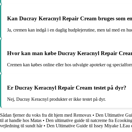
Kan Ducray Keracnyl Repair Cream bruges som en d
Ja, cremen kan indgå i en daglig hudplejerutine, men tal med en hud
Hvor kan man købe Ducray Keracnyl Repair Cre
Cremen kan købes online eller hos udvalgte apoteker og specialforr
Er Ducray Keracnyl Repair Cream testet på dyr?
Nej, Ducray Keracnyl produkter er ikke testet på dyr.
Sådan fjerner du voks fra dit hjem med Removax
•
Den Ultimative Gui
til at handle hos Matas
•
Den ultimative guide til natcreme fra Ecookin
vejledning til sundt hår
•
Den Ultimative Guide til Issey Miyake LEa