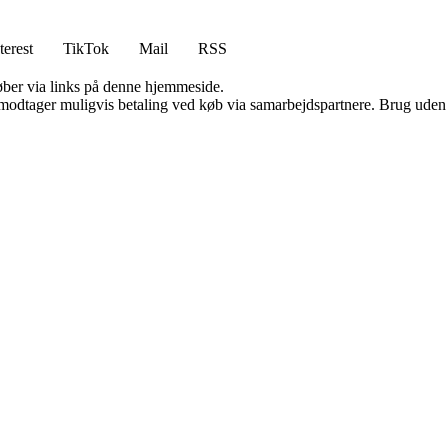
terest
TikTok
Mail
RSS
 køber via links på denne hjemmeside.
tager muligvis betaling ved køb via samarbejdspartnere. Brug uden till