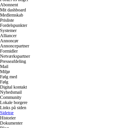
Abonnent
Mit dashboard
Medlemskab
Prisliste
Fordelspunkter
Systemer
Alliancer
Annoncør
Annoncepartner
Formidler
Netværkspartner
Presseafdeling
Mail
Miljø
Følg med
Følg
Digital kontakt
Nyhedsmail
Community
Lokale borgere
Links på siden
Sidetræ
Historier
Dokumenter