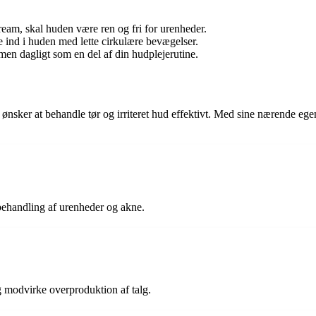
eam, skal huden være ren og fri for urenheder.
ind i huden med lette cirkulære bevægelser.
men dagligt som en del af din hudplejerutine.
ønsker at behandle tør og irriteret hud effektivt. Med sine nærende eg
behandling af urenheder og akne.
 modvirke overproduktion af talg.