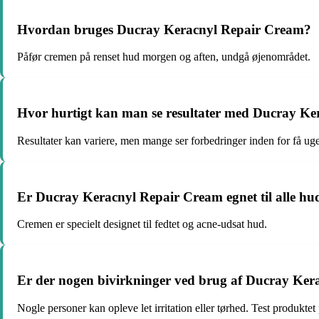
Hvordan bruges Ducray Keracnyl Repair Cream?
Påfør cremen på renset hud morgen og aften, undgå øjenområdet.
Hvor hurtigt kan man se resultater med Ducray K
Resultater kan variere, men mange ser forbedringer inden for få uge
Er Ducray Keracnyl Repair Cream egnet til alle hu
Cremen er specielt designet til fedtet og acne-udsat hud.
Er der nogen bivirkninger ved brug af Ducray Ke
Nogle personer kan opleve let irritation eller tørhed. Test produktet 