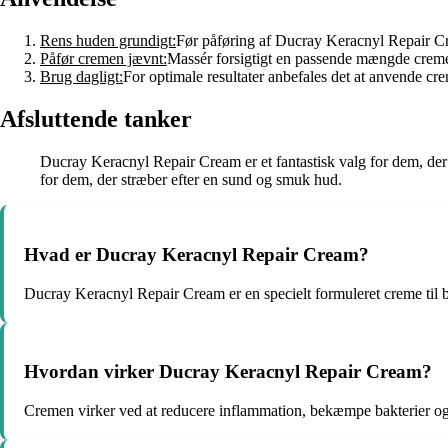
Rens huden grundigt:
Før påføring af Ducray Keracnyl Repair Cr
Påfør cremen jævnt:
Massér forsigtigt en passende mængde creme 
Brug dagligt:
For optimale resultater anbefales det at anvende cre
Afsluttende tanker
Ducray Keracnyl Repair Cream er et fantastisk valg for dem, der 
for dem, der stræber efter en sund og smuk hud.
Hvad er Ducray Keracnyl Repair Cream?
Ducray Keracnyl Repair Cream er en specielt formuleret creme til 
Hvordan virker Ducray Keracnyl Repair Cream?
Cremen virker ved at reducere inflammation, bekæmpe bakterier og