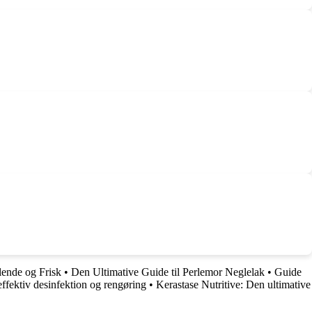
ende og Frisk
•
Den Ultimative Guide til Perlemor Neglelak
•
Guide
effektiv desinfektion og rengøring
•
Kerastase Nutritive: Den ultimative