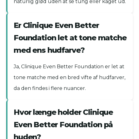
naturlig glød uden at se tung eller kaget ud.
Er Clinique Even Better
Foundation let at tone matche
med ens hudfarve?
Ja, Clinique Even Better Foundation er let at
tone matche med en bred vifte af hudfarver,
da den findes i flere nuancer.
Hvor længe holder Clinique
Even Better Foundation på
huden?