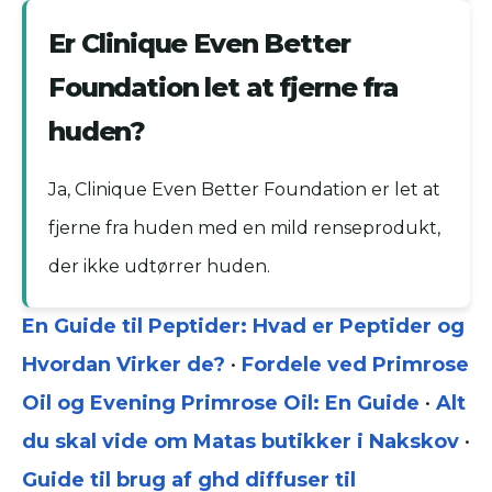
Er Clinique Even Better
Foundation let at fjerne fra
huden?
Ja, Clinique Even Better Foundation er let at
fjerne fra huden med en mild renseprodukt,
der ikke udtørrer huden.
En Guide til Peptider: Hvad er Peptider og
Hvordan Virker de?
•
Fordele ved Primrose
Oil og Evening Primrose Oil: En Guide
•
Alt
du skal vide om Matas butikker i Nakskov
•
Guide til brug af ghd diffuser til