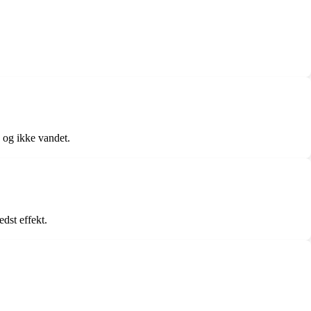
 og ikke vandet.
dst effekt.