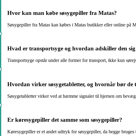
Hvor kan man købe søsygepiller fra Matas?
Søsygepiller fra Matas kan købes i Matas butikker eller online på M
Hvad er transportsyge og hvordan adskiller den sig
Transportsyge opstår under alle former for transport, ikke kun sø
Hvordan virker søsygetabletter, og hvornår bør de 
Søsygetabletter virker ved at hæmme signaler til hjernen om bevæge
Er køresygepiller det samme som søsygepiller?
Køresygepiller er et andet udtryk for søsygepiller, da begge bruges