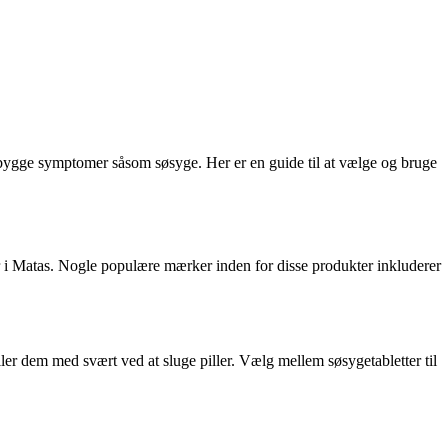
ebygge symptomer såsom søsyge. Her er en guide til at vælge og bruge
ler i Matas. Nogle populære mærker inden for disse produkter inkluderer
ller dem med svært ved at sluge piller. Vælg mellem søsygetabletter til