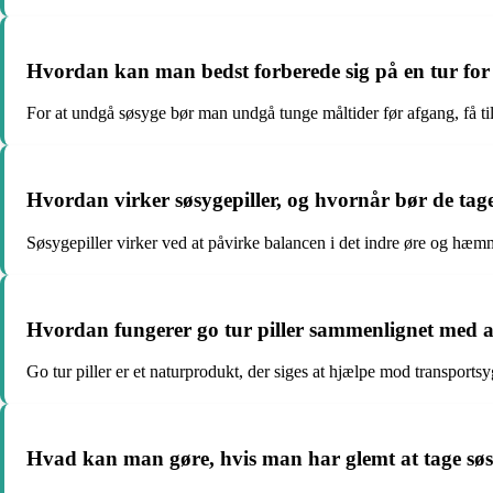
Hvordan kan man bedst forberede sig på en tur for
For at undgå søsyge bør man undgå tunge måltider før afgang, få tils
Hvordan virker søsygepiller, og hvornår bør de tag
Søsygepiller virker ved at påvirke balancen i det indre øre og hæmm
Hvordan fungerer go tur piller sammenlignet med al
Go tur piller er et naturprodukt, der siges at hjælpe mod transpor
Hvad kan man gøre, hvis man har glemt at tage søs