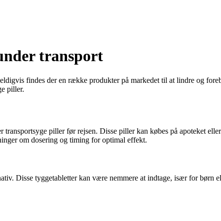
 under transport
ldigvis findes der en række produkter på markedet til at lindre og for
e piller.
r transportsyge piller før rejsen. Disse piller kan købes på apoteket el
ninger om dosering og timing for optimal effekt.
rnativ. Disse tyggetabletter kan være nemmere at indtage, især for børn e