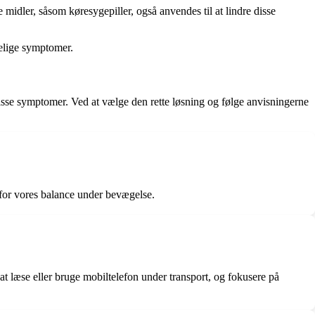
midler, såsom køresygepiller, også anvendes til at lindre disse
gelige symptomer.
disse symptomer. Ved at vælge den rette løsning og følge anvisningerne
g for vores balance under bevægelse.
 at læse eller bruge mobiltelefon under transport, og fokusere på