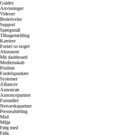
Guides
Anvisninger
Videoer
Beskrivelse
Support
Spørgsmål
Tilbagemelding
Karriere
Fortæl os noget
Abonnent
Mit dashboard
Medlemskab
Prisliste
Fordelspunkter
Systemer
Alliancer
Annoncør
Annoncepartner
Formidler
Netværkspartner
Presseafdeling
Mail
Miljø
Følg med
Følg