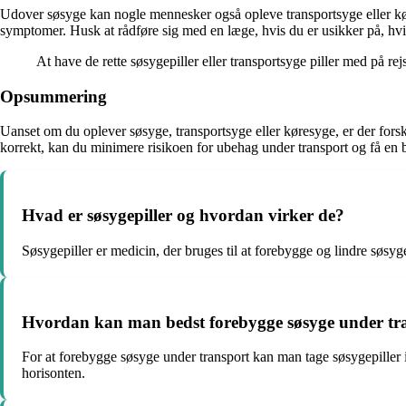
Udover søsyge kan nogle mennesker også opleve transportsyge eller køre
symptomer. Husk at rådføre sig med en læge, hvis du er usikker på, hvilk
At have de rette søsygepiller eller transportsyge piller med på r
Opsummering
Uanset om du oplever søsyge, transportsyge eller køresyge, er der forsk
korrekt, kan du minimere risikoen for ubehag under transport og få en 
Hvad er søsygepiller og hvordan virker de?
Søsygepiller er medicin, der bruges til at forebygge og lindre søsyg
Hvordan kan man bedst forebygge søsyge under tr
For at forebygge søsyge under transport kan man tage søsygepiller i 
horisonten.