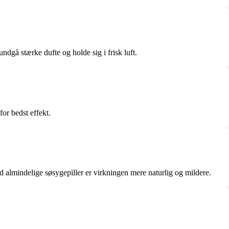
ndgå stærke dufte og holde sig i frisk luft.
or bedst effekt.
 almindelige søsygepiller er virkningen mere naturlig og mildere.