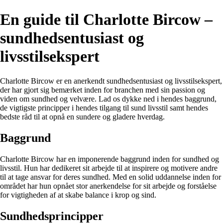
En guide til Charlotte Bircow –
sundhedsentusiast og
livsstilsekspert
Charlotte Bircow er en anerkendt sundhedsentusiast og livsstilsekspert,
der har gjort sig bemærket inden for branchen med sin passion og
viden om sundhed og velvære. Lad os dykke ned i hendes baggrund,
de vigtigste principper i hendes tilgang til sund livsstil samt hendes
bedste råd til at opnå en sundere og gladere hverdag.
Baggrund
Charlotte Bircow har en imponerende baggrund inden for sundhed og
livsstil. Hun har dedikeret sit arbejde til at inspirere og motivere andre
til at tage ansvar for deres sundhed. Med en solid uddannelse inden for
området har hun opnået stor anerkendelse for sit arbejde og forståelse
for vigtigheden af at skabe balance i krop og sind.
Sundhedsprincipper