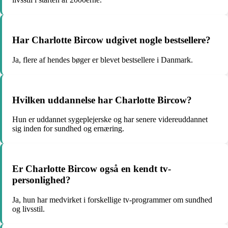
Har Charlotte Bircow udgivet nogle bestsellere?
Ja, flere af hendes bøger er blevet bestsellere i Danmark.
Hvilken uddannelse har Charlotte Bircow?
Hun er uddannet sygeplejerske og har senere videreuddannet
sig inden for sundhed og ernæring.
Er Charlotte Bircow også en kendt tv-
personlighed?
Ja, hun har medvirket i forskellige tv-programmer om sundhed
og livsstil.