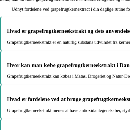
Udnyt fordelene ved grapefrugtkernextract i din daglige rutine for
Hvad er grapefrugtkerneekstrakt og dets anvendels
Grapefrugtkerneekstrakt er en naturlig substans udvundet fra kerne
Hvor kan man købe grapefrugtkerneekstrakt i Da
Grapefrugtkerneekstrakt kan købes i Matas, Drogeriet og Natur-Dro
Hvad er fordelene ved at bruge grapefrugtkerneeks
Grapefrugtkerneekstrakt menes at have antioxidantegenskaber, styr