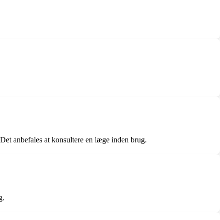
Det anbefales at konsultere en læge inden brug.
g.