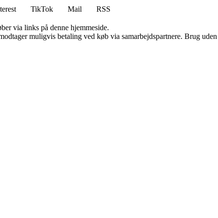
terest
TikTok
Mail
RSS
 køber via links på denne hjemmeside.
tager muligvis betaling ved køb via samarbejdspartnere. Brug uden till