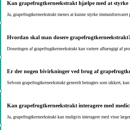
Kan grapefrugtkerneekstrakt hjælpe med at styrke
Ja, grapefrugtkerneekstrakt menes at kunne styrke immunforsvaret 
Hvordan skal man dosere grapefrugtkerneekstrakt
Doseringen af grapefrugtkerneekstrakt kan variere afhængigt af pro
Er der nogen bivirkninger ved brug af grapefrugtk
Selvom grapefrugtkerneekstrakt generelt betragtes som sikkert, kan
Kan grapefrugtkerneekstrakt interagere med medic
Ja, grapefrugtkerneekstrakt kan muligvis interagere med visse lægem