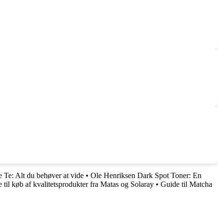
e Te: Alt du behøver at vide
•
Ole Henriksen Dark Spot Toner: En
til køb af kvalitetsprodukter fra Matas og Solaray
•
Guide til Matcha