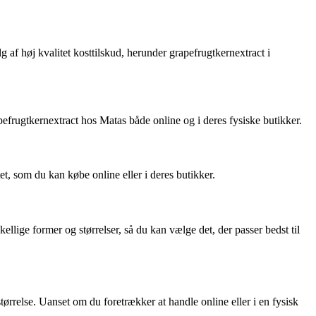
 af høj kvalitet kosttilskud, herunder grapefrugtkernextract i
frugtkernextract hos Matas både online og i deres fysiske butikker.
et, som du kan købe online eller i deres butikker.
ellige former og størrelser, så du kan vælge det, der passer bedst til
tørrelse. Uanset om du foretrækker at handle online eller i en fysisk