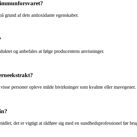
 immunforsvaret?
på grund af dets antioxidante egenskaber.
?
duktet og anbefales at følge producentens anvisninger.
erneekstrakt?
 visse personer opleve milde bivirkninger som kvalme eller mavegener. 
in?
idler, det er vigtigt at rådføre sig med en sundhedsprofessionel før bru