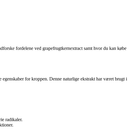
 udforske fordelene ved grapefrugtkernextract samt hvor du kan købe
ge egenskaber for kroppen. Denne naturlige ekstrakt har været brugt i
ie radikaler.
tioner.