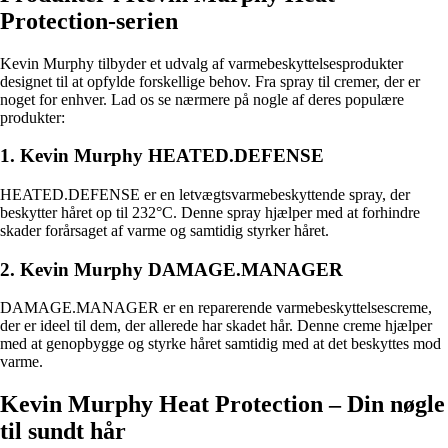
Protection-serien
Kevin Murphy tilbyder et udvalg af varmebeskyttelsesprodukter
designet til at opfylde forskellige behov. Fra spray til cremer, der er
noget for enhver. Lad os se nærmere på nogle af deres populære
produkter:
1. Kevin Murphy HEATED.DEFENSE
HEATED.DEFENSE er en letvægtsvarmebeskyttende spray, der
beskytter håret op til 232°C. Denne spray hjælper med at forhindre
skader forårsaget af varme og samtidig styrker håret.
2. Kevin Murphy DAMAGE.MANAGER
DAMAGE.MANAGER er en reparerende varmebeskyttelsescreme,
der er ideel til dem, der allerede har skadet hår. Denne creme hjælper
med at genopbygge og styrke håret samtidig med at det beskyttes mod
varme.
Kevin Murphy Heat Protection – Din nøgle
til sundt hår