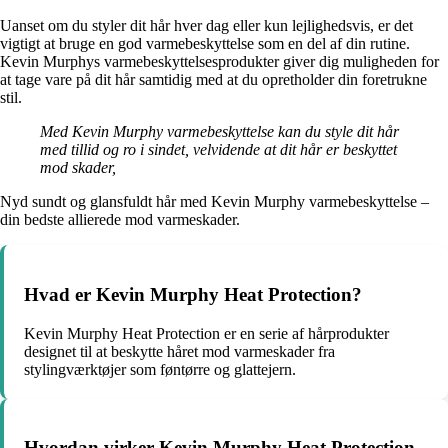
Uanset om du styler dit hår hver dag eller kun lejlighedsvis, er det
vigtigt at bruge en god varmebeskyttelse som en del af din rutine.
Kevin Murphys varmebeskyttelsesprodukter giver dig muligheden for
at tage vare på dit hår samtidig med at du opretholder din foretrukne
stil.
Med Kevin Murphy varmebeskyttelse kan du style dit hår
med tillid og ro i sindet, velvidende at dit hår er beskyttet
mod skader,
Nyd sundt og glansfuldt hår med Kevin Murphy varmebeskyttelse –
din bedste allierede mod varmeskader.
Hvad er Kevin Murphy Heat Protection?
Kevin Murphy Heat Protection er en serie af hårprodukter
designet til at beskytte håret mod varmeskader fra
stylingværktøjer som føntørre og glattejern.
Hvordan virker Kevin Murphy Heat Protection