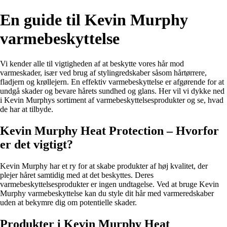
En guide til Kevin Murphy
varmebeskyttelse
Vi kender alle til vigtigheden af at beskytte vores hår mod
varmeskader, især ved brug af stylingredskaber såsom hårtørrere,
fladjern og krøllejern. En effektiv varmebeskyttelse er afgørende for at
undgå skader og bevare hårets sundhed og glans. Her vil vi dykke ned
i Kevin Murphys sortiment af varmebeskyttelsesprodukter og se, hvad
de har at tilbyde.
Kevin Murphy Heat Protection – Hvorfor
er det vigtigt?
Kevin Murphy har et ry for at skabe produkter af høj kvalitet, der
plejer håret samtidig med at det beskyttes. Deres
varmebeskyttelsesprodukter er ingen undtagelse. Ved at bruge Kevin
Murphy varmebeskyttelse kan du style dit hår med varmeredskaber
uden at bekymre dig om potentielle skader.
Produkter i Kevin Murphy Heat