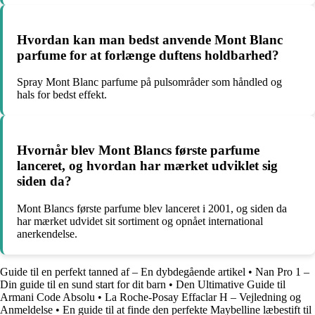
Hvordan kan man bedst anvende Mont Blanc
parfume for at forlænge duftens holdbarhed?
Spray Mont Blanc parfume på pulsområder som håndled og
hals for bedst effekt.
Hvornår blev Mont Blancs første parfume
lanceret, og hvordan har mærket udviklet sig
siden da?
Mont Blancs første parfume blev lanceret i 2001, og siden da
har mærket udvidet sit sortiment og opnået international
anerkendelse.
Guide til en perfekt tanned af – En dybdegående artikel
•
Nan Pro 1 –
Din guide til en sund start for dit barn
•
Den Ultimative Guide til
Armani Code Absolu
•
La Roche-Posay Effaclar H – Vejledning og
Anmeldelse
•
En guide til at finde den perfekte Maybelline læbestift til