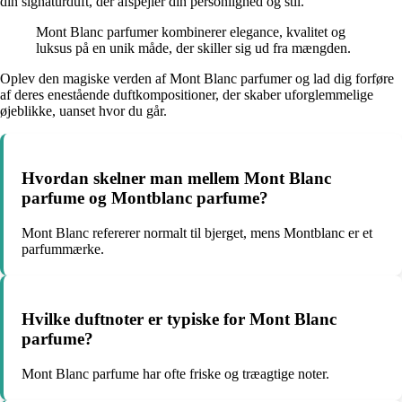
din signaturduft, der afspejler din personlighed og stil.
Mont Blanc parfumer kombinerer elegance, kvalitet og
luksus på en unik måde, der skiller sig ud fra mængden.
Oplev den magiske verden af Mont Blanc parfumer og lad dig forføre
af deres enestående duftkompositioner, der skaber uforglemmelige
øjeblikke, uanset hvor du går.
Hvordan skelner man mellem Mont Blanc
parfume og Montblanc parfume?
Mont Blanc refererer normalt til bjerget, mens Montblanc er et
parfummærke.
Hvilke duftnoter er typiske for Mont Blanc
parfume?
Mont Blanc parfume har ofte friske og træagtige noter.