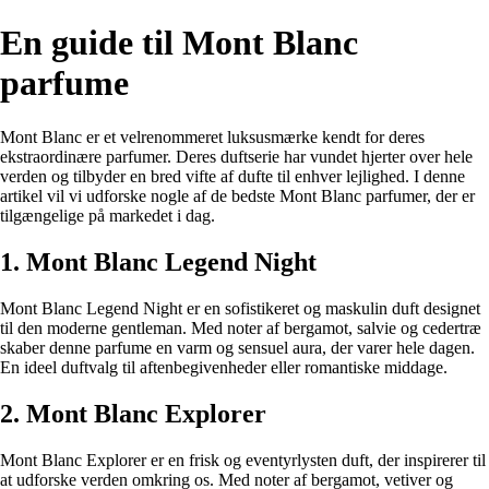
En guide til Mont Blanc
parfume
Mont Blanc er et velrenommeret luksusmærke kendt for deres
ekstraordinære parfumer. Deres duftserie har vundet hjerter over hele
verden og tilbyder en bred vifte af dufte til enhver lejlighed. I denne
artikel vil vi udforske nogle af de bedste Mont Blanc parfumer, der er
tilgængelige på markedet i dag.
1. Mont Blanc Legend Night
Mont Blanc Legend Night er en sofistikeret og maskulin duft designet
til den moderne gentleman. Med noter af bergamot, salvie og cedertræ
skaber denne parfume en varm og sensuel aura, der varer hele dagen.
En ideel duftvalg til aftenbegivenheder eller romantiske middage.
2. Mont Blanc Explorer
Mont Blanc Explorer er en frisk og eventyrlysten duft, der inspirerer til
at udforske verden omkring os. Med noter af bergamot, vetiver og