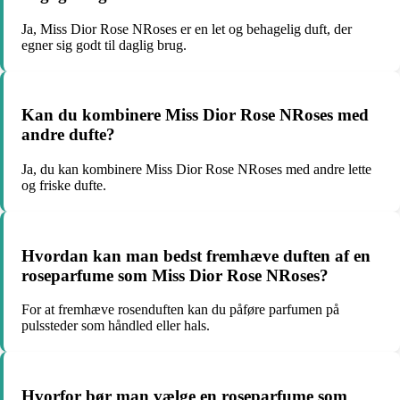
Ja, Miss Dior Rose NRoses er en let og behagelig duft, der
egner sig godt til daglig brug.
Kan du kombinere Miss Dior Rose NRoses med
andre dufte?
Ja, du kan kombinere Miss Dior Rose NRoses med andre lette
og friske dufte.
Hvordan kan man bedst fremhæve duften af en
roseparfume som Miss Dior Rose NRoses?
For at fremhæve rosenduften kan du påføre parfumen på
pulssteder som håndled eller hals.
Hvorfor bør man vælge en roseparfume som