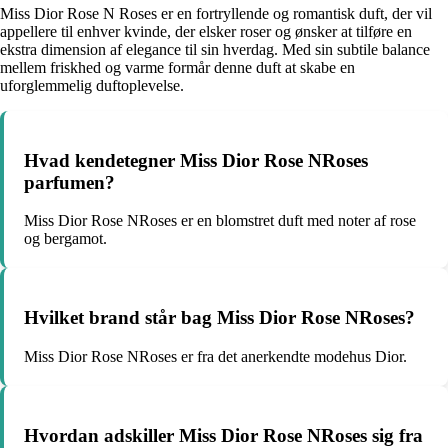
Miss Dior Rose N Roses er en fortryllende og romantisk duft, der vil
appellere til enhver kvinde, der elsker roser og ønsker at tilføre en
ekstra dimension af elegance til sin hverdag. Med sin subtile balance
mellem friskhed og varme formår denne duft at skabe en
uforglemmelig duftoplevelse.
Hvad kendetegner Miss Dior Rose NRoses
parfumen?
Miss Dior Rose NRoses er en blomstret duft med noter af rose
og bergamot.
Hvilket brand står bag Miss Dior Rose NRoses?
Miss Dior Rose NRoses er fra det anerkendte modehus Dior.
Hvordan adskiller Miss Dior Rose NRoses sig fra