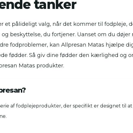
tende tanker
r et pålideligt valg, når det kommer til fodpleje, d
 og beskyttelse, du fortjener. Uanset om du døjer
ndre fodproblemer, kan Allpresan Matas hjælpe d
ede fødder. Så giv dine fødder den kærlighed og 
lpresan Matas produkter.
lpresan?
erie af fodplejeprodukter, der specifikt er designet til at
ne.