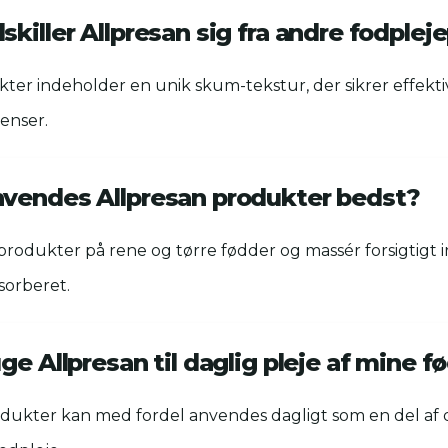
killer Allpresan sig fra andre fodple
ter indeholder en unik skum-tekstur, der sikrer effekti
enser.
vendes Allpresan produkter bedst?
produkter på rene og tørre fødder og massér forsigtigt in
sorberet.
ge Allpresan til daglig pleje af mine f
odukter kan med fordel anvendes dagligt som en del af 