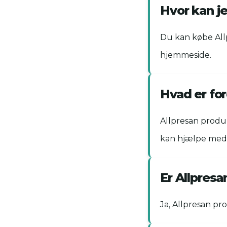
Hvor kan j
Du kan købe All
hjemmeside.
Hvad er fo
Allpresan produk
kan hjælpe med 
Er Allpresa
Ja, Allpresan pr