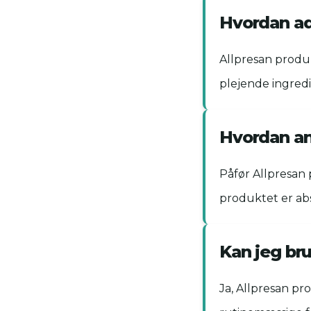
Hvordan ads
Allpresan produk
plejende ingredi
Hvordan an
Påfør Allpresan 
produktet er ab
Kan jeg bru
Ja, Allpresan pr