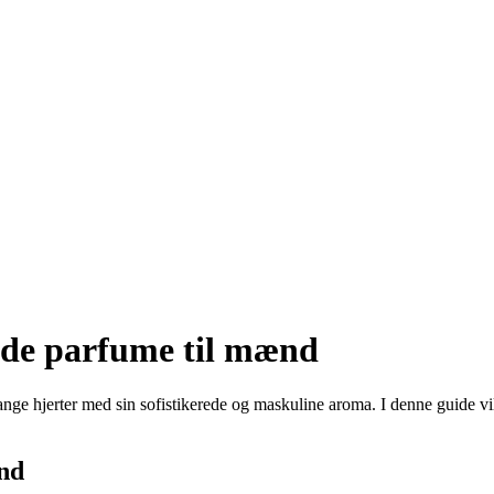
ode parfume til mænd
e hjerter med sin sofistikerede og maskuline aroma. I denne guide vil 
nd