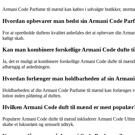
Armani Code Parfume til mænd kan købes i udvalgte butikker, stormagasi
Hvordan opbevarer man bedst sin Armani Code Par
For at opretholde duftens kvalitet anbefales det at opbevare din Arma
køligt skab.
Kan man kombinere forskellige Armani Code dufte t
Ja, det er muligt at kombinere forskellige Armani Code dufte til mænd 
afhængig af anledningen.
Hvordan forlænger man holdbarheden af sin Arman
Holdbarheden af din Armani Code Parfume til mænd kan forlænges ve
lotion inden påføring af duften.
Hvilken Armani Code duft til mænd er mest populær
Populære Armani Code dufte til mænd inkluderer Armani Code Ultimate
skabe et luksuriøst og sensuelt udtryk.