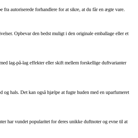
ra autoriserede forhandlere for at sikre, at du får en ægte vare.
elser. Opbevar den bedst muligt i den originale emballage eller et
d lag-på-lag effekter eller skift mellem forskellige duftvarianter
 og hals. Det kan også hjælpe at fugte huden med en uparfumeret
har vundet popularitet for deres unikke duftnoter og evne til at