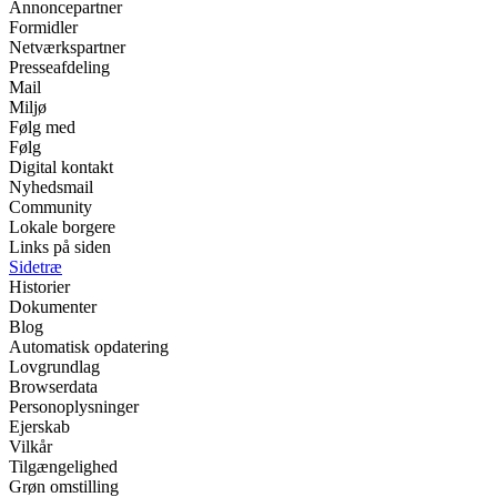
Annoncepartner
Formidler
Netværkspartner
Presseafdeling
Mail
Miljø
Følg med
Følg
Digital kontakt
Nyhedsmail
Community
Lokale borgere
Links på siden
Sidetræ
Historier
Dokumenter
Blog
Automatisk opdatering
Lovgrundlag
Browserdata
Personoplysninger
Ejerskab
Vilkår
Tilgængelighed
Grøn omstilling