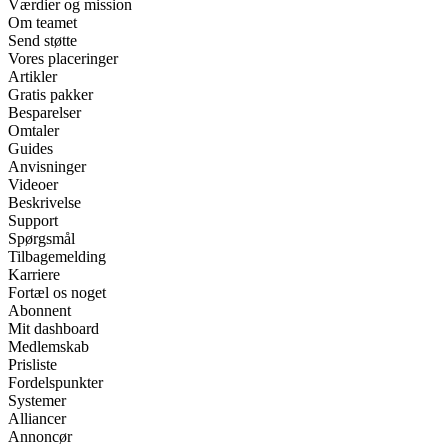
Værdier og mission
Om teamet
Send støtte
Vores placeringer
Artikler
Gratis pakker
Besparelser
Omtaler
Guides
Anvisninger
Videoer
Beskrivelse
Support
Spørgsmål
Tilbagemelding
Karriere
Fortæl os noget
Abonnent
Mit dashboard
Medlemskab
Prisliste
Fordelspunkter
Systemer
Alliancer
Annoncør