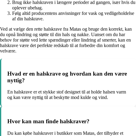
Brug ikke halskraven i længere perioder ad gangen, især hvis du
oplever ubehag.
Følg altid producentens anvisninger for vask og vedligeholdelse
af din halskrave.
Ved at vælge den rette halskrave fra Matas og bruge den korrekt, kan
du opnå lindring og støtte til din hals og nakke. Uanset om du har
behov for støtte ved lette spændinger eller lindring af smerter, kan en
halskrave være det perfekte redskab til at forbedre din komfort og
velvære.
Hvad er en halskrave og hvordan kan den være
nyttig?
En halskrave er et stykke stof designet til at holde halsen varm
og kan være nyttig til at beskytte mod kulde og vind.
Hvor kan man finde halskraver?
Du kan købe halskraver i butikker som Matas, der tilbyder et