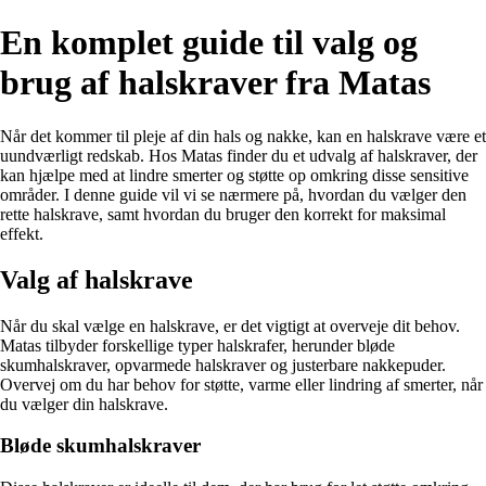
En komplet guide til valg og
brug af halskraver fra Matas
Når det kommer til pleje af din hals og nakke, kan en halskrave være et
uundværligt redskab. Hos Matas finder du et udvalg af halskraver, der
kan hjælpe med at lindre smerter og støtte op omkring disse sensitive
områder. I denne guide vil vi se nærmere på, hvordan du vælger den
rette halskrave, samt hvordan du bruger den korrekt for maksimal
effekt.
Valg af halskrave
Når du skal vælge en halskrave, er det vigtigt at overveje dit behov.
Matas tilbyder forskellige typer halskrafer, herunder bløde
skumhalskraver, opvarmede halskraver og justerbare nakkepuder.
Overvej om du har behov for støtte, varme eller lindring af smerter, når
du vælger din halskrave.
Bløde skumhalskraver