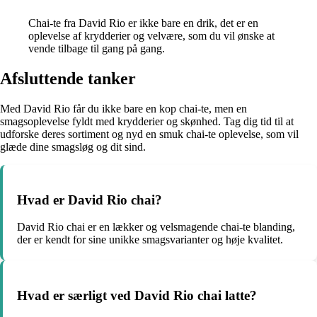
Chai-te fra David Rio er ikke bare en drik, det er en
oplevelse af krydderier og velvære, som du vil ønske at
vende tilbage til gang på gang.
Afsluttende tanker
Med David Rio får du ikke bare en kop chai-te, men en
smagsoplevelse fyldt med krydderier og skønhed. Tag dig tid til at
udforske deres sortiment og nyd en smuk chai-te oplevelse, som vil
glæde dine smagsløg og dit sind.
Hvad er David Rio chai?
David Rio chai er en lækker og velsmagende chai-te blanding,
der er kendt for sine unikke smagsvarianter og høje kvalitet.
Hvad er særligt ved David Rio chai latte?