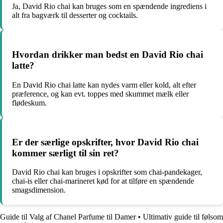
Ja, David Rio chai kan bruges som en spændende ingrediens i
alt fra bagværk til desserter og cocktails.
Hvordan drikker man bedst en David Rio chai
latte?
En David Rio chai latte kan nydes varm eller kold, alt efter
præference, og kan evt. toppes med skummet mælk eller
flødeskum.
Er der særlige opskrifter, hvor David Rio chai
kommer særligt til sin ret?
David Rio chai kan bruges i opskrifter som chai-pandekager,
chai-is eller chai-marineret kød for at tilføre en spændende
smagsdimension.
Guide til Valg af Chanel Parfume til Damer
•
Ultimativ guide til følsom