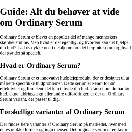
Guide: Alt du behøver at vide
om Ordinary Serum
Ordinary Serum er blevet en populær del af mange menneskers
skønhedsrutine. Men hvad er det egentlig, og hvordan kan det hjælpe
din hud? Lad os dykke ned i detaljerne om det berømte serum og hvad
der gør det så specielt.
Hvad er Ordinary Serum?
Ordinary Serum er et innovativt hudplejeprodukt, der er designet til at
målrette specifikke hudproblemer. Dette serum er kendt for sin
effektivitet og fordelene det kan tilbyde din hud. Uanset om du har tør
hud, akne, aldringstegn eller andre udfordringer, er der en Ordinary
Serum variant, der passer til dig.
Forskellige varianter af Ordinary Serum
Der findes flere varianter af Ordinary Serum på markedet, hver med
deres unikke fordele og ingredienser. Det originale serum er en favorit