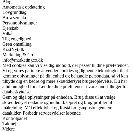
Blog
Automatisk opdatering
Lovgrundlag
Browserdata
Personoplysninger
Ejerskab
Vilkår
Tilgængelighed
Grøn omstilling
KostNyt.dk
Marketing & Co.
info@marketingco.dk
Med cookies kan vi vise dig indhold, der passer til dine præferencer.
Vi og vores partnere anvender cookies og lignende teknologier til at
gemme oplysninger på din enhed og behandle persondata, så vi kan
tilbyde dig en bedre og mere skræddersyet brugeroplevelse. Du har
altid mulighed for at ændre dine præferencer i vores indstillinger for
databeskyttelse
Gem og tilgå oplysninger på enheden. Brug disse til at vælge
skræddersyet reklame og indhold. Opret og brug profiler til
målretning. Mål effektivitet og forstå brugsmønstre gennem
datakilder. Forbedr serviceydelser løbende
Kontrolpanel
Tak nej
Videre