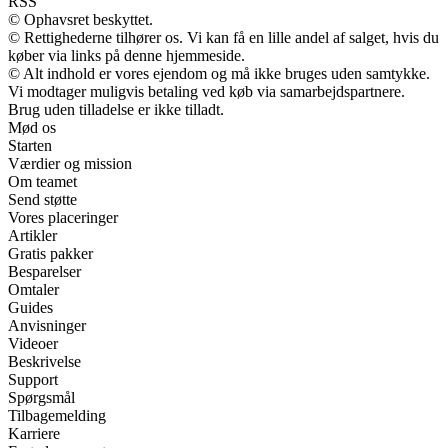
RSS
© Ophavsret beskyttet.
© Rettighederne tilhører os. Vi kan få en lille andel af salget, hvis du
køber via links på denne hjemmeside.
© Alt indhold er vores ejendom og må ikke bruges uden samtykke.
Vi modtager muligvis betaling ved køb via samarbejdspartnere.
Brug uden tilladelse er ikke tilladt.
Mød os
Starten
Værdier og mission
Om teamet
Send støtte
Vores placeringer
Artikler
Gratis pakker
Besparelser
Omtaler
Guides
Anvisninger
Videoer
Beskrivelse
Support
Spørgsmål
Tilbagemelding
Karriere