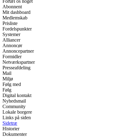
Fortæl os noget
Abonnent
Mit dashboard
Medlemskab
Prisliste
Fordelspunkter
Systemer
Alliancer
Annoncør
Annoncepartner
Formidler
Netværkspartner
Presseafdeling
Mail
Miljø
Følg med
Følg
Digital kontakt
Nyhedsmail
Community
Lokale borgere
Links på siden
Sidetræ
Historier
Dokumenter