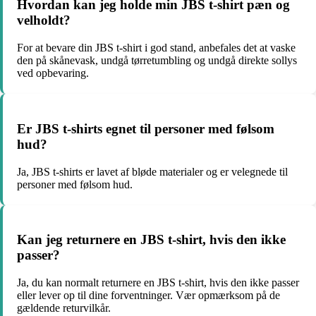
Hvordan kan jeg holde min JBS t-shirt pæn og
velholdt?
For at bevare din JBS t-shirt i god stand, anbefales det at vaske
den på skånevask, undgå tørretumbling og undgå direkte sollys
ved opbevaring.
Er JBS t-shirts egnet til personer med følsom
hud?
Ja, JBS t-shirts er lavet af bløde materialer og er velegnede til
personer med følsom hud.
Kan jeg returnere en JBS t-shirt, hvis den ikke
passer?
Ja, du kan normalt returnere en JBS t-shirt, hvis den ikke passer
eller lever op til dine forventninger. Vær opmærksom på de
gældende returvilkår.