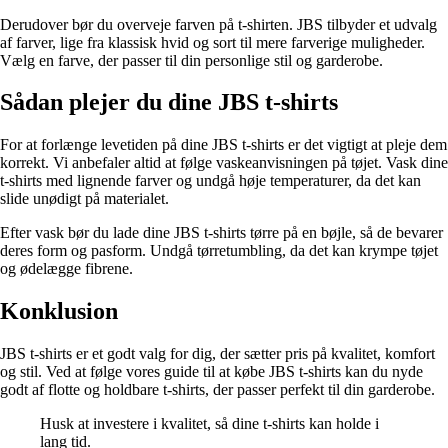
Derudover bør du overveje farven på t-shirten. JBS tilbyder et udvalg
af farver, lige fra klassisk hvid og sort til mere farverige muligheder.
Vælg en farve, der passer til din personlige stil og garderobe.
Sådan plejer du dine JBS t-shirts
For at forlænge levetiden på dine JBS t-shirts er det vigtigt at pleje dem
korrekt. Vi anbefaler altid at følge vaskeanvisningen på tøjet. Vask dine
t-shirts med lignende farver og undgå høje temperaturer, da det kan
slide unødigt på materialet.
Efter vask bør du lade dine JBS t-shirts tørre på en bøjle, så de bevarer
deres form og pasform. Undgå tørretumbling, da det kan krympe tøjet
og ødelægge fibrene.
Konklusion
JBS t-shirts er et godt valg for dig, der sætter pris på kvalitet, komfort
og stil. Ved at følge vores guide til at købe JBS t-shirts kan du nyde
godt af flotte og holdbare t-shirts, der passer perfekt til din garderobe.
Husk at investere i kvalitet, så dine t-shirts kan holde i
lang tid.