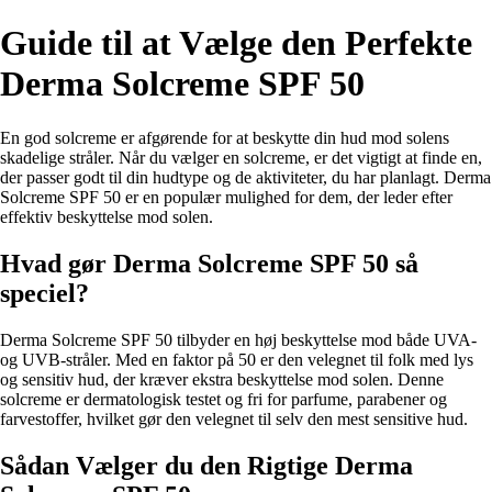
Guide til at Vælge den Perfekte
Derma Solcreme SPF 50
En god solcreme er afgørende for at beskytte din hud mod solens
skadelige stråler. Når du vælger en solcreme, er det vigtigt at finde en,
der passer godt til din hudtype og de aktiviteter, du har planlagt. Derma
Solcreme SPF 50 er en populær mulighed for dem, der leder efter
effektiv beskyttelse mod solen.
Hvad gør Derma Solcreme SPF 50 så
speciel?
Derma Solcreme SPF 50 tilbyder en høj beskyttelse mod både UVA-
og UVB-stråler. Med en faktor på 50 er den velegnet til folk med lys
og sensitiv hud, der kræver ekstra beskyttelse mod solen. Denne
solcreme er dermatologisk testet og fri for parfume, parabener og
farvestoffer, hvilket gør den velegnet til selv den mest sensitive hud.
Sådan Vælger du den Rigtige Derma