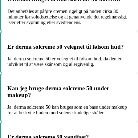
Det anbefales at påføre cremen rigeligt på huden cirka 30
minutter før soludsættelse og at genanvende det regelmæssigt,
især efter svømning eller svedtendens.
Er derma solcreme 50 velegnet til følsom hud?
Ja, derma solcreme 50 er velegnet til følsom hud, da den er
udviklet til at være skånsom og allergivenlig.
Kan jeg bruge derma solcreme 50 under
makeup?
Ja, derma solcreme 50 kan bruges som en base under makeup
for at beskytte huden mod solens skadelige stråler.
Er derma solcreme 50 vandfast?