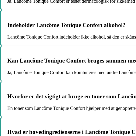
Ja, Lancôme Tonique Confort er testet dermatologisk for sikkerhed o
Indeholder Lancôme Tonique Confort alkohol?
Lancôme Tonique Confort indeholder ikke alkohol, så den er skå
Kan Lancôme Tonique Confort bruges sammen me
Ja, Lancôme Tonique Confort kan kombineres med andre Lancôme h
Hvorfor er det vigtigt at bruge en toner som Lanc
En toner som Lancôme Tonique Confort hjælper med at genoprette h
Hvad er hovedingredienserne i Lancôme Tonique C