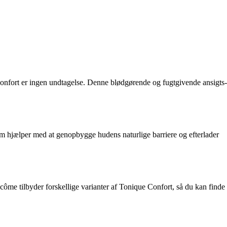
Confort er ingen undtagelse. Denne blødgørende og fugtgivende ansigts-
om hjælper med at genopbygge hudens naturlige barriere og efterlader
côme tilbyder forskellige varianter af Tonique Confort, så du kan finde