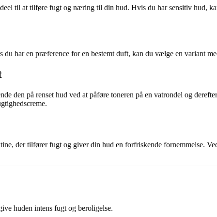
el til at tilføre fugt og næring til din hud. Hvis du har sensitiv hud,
s du har en præference for en bestemt duft, kan du vælge en variant me
t
nde den på renset hud ved at påføre toneren på en vatrondel og dereft
fugtighedscreme.
ine, der tilfører fugt og giver din hud en forfriskende fornemmelse. Ved
give huden intens fugt og beroligelse.