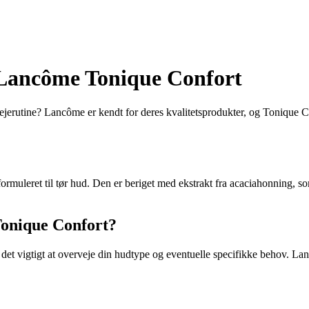
e Lancôme Tonique Confort
lejerutine? Lancôme er kendt for deres kvalitetsprodukter, og Tonique 
ormuleret til tør hud. Den er beriget med ekstrakt fra acaciahonning, s
onique Confort?
det vigtigt at overveje din hudtype og eventuelle specifikke behov. Lan