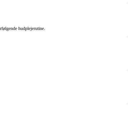
rfølgende hudplejerutine.