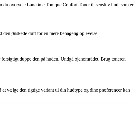
 kan du overveje Lancôme Tonique Confort Toner til sensitiv hud, som er
d den ønskede duft for en mere behagelig oplevelse.
er forsigtigt duppe den på huden. Undgå øjenområdet. Brug toneren
 at vælge den rigtige variant til din hudtype og dine præferencer kan