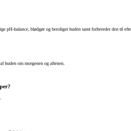
e pH-balance, blødgør og beroliger huden samt forbereder den til efte
 af huden om morgenen og aftenen.
yper?
.