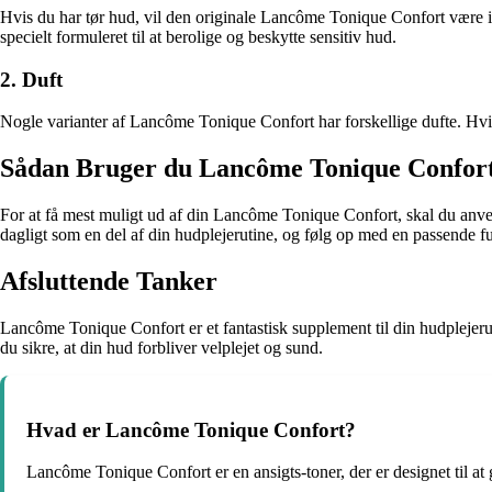
Hvis du har tør hud, vil den originale Lancôme Tonique Confort være ide
specielt formuleret til at berolige og beskytte sensitiv hud.
2. Duft
Nogle varianter af Lancôme Tonique Confort har forskellige dufte. Hvi
Sådan Bruger du Lancôme Tonique Confor
For at få mest muligt ud af din Lancôme Tonique Confort, skal du anve
dagligt som en del af din hudplejerutine, og følg op med en passende 
Afsluttende Tanker
Lancôme Tonique Confort er et fantastisk supplement til din hudplejerut
du sikre, at din hud forbliver velplejet og sund.
Hvad er Lancôme Tonique Confort?
Lancôme Tonique Confort er en ansigts-toner, der er designet til at 