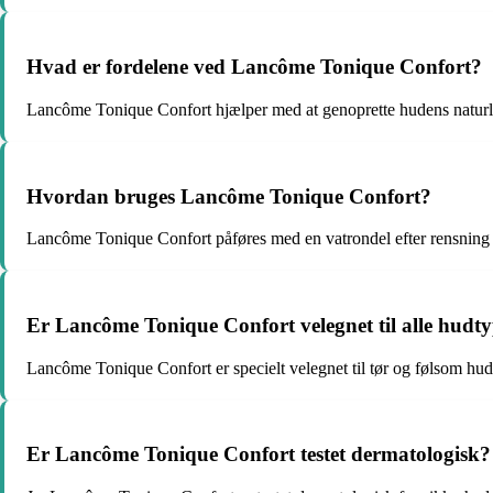
Hvad er fordelene ved Lancôme Tonique Confort?
Lancôme Tonique Confort hjælper med at genoprette hudens naturlig
Hvordan bruges Lancôme Tonique Confort?
Lancôme Tonique Confort påføres med en vatrondel efter rensning
Er Lancôme Tonique Confort velegnet til alle hudt
Lancôme Tonique Confort er specielt velegnet til tør og følsom hud
Er Lancôme Tonique Confort testet dermatologisk?