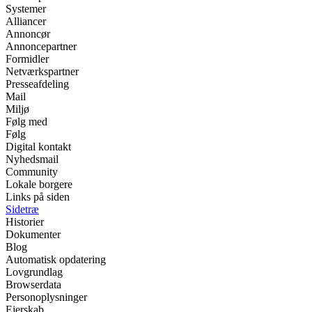
Systemer
Alliancer
Annoncør
Annoncepartner
Formidler
Netværkspartner
Presseafdeling
Mail
Miljø
Følg med
Følg
Digital kontakt
Nyhedsmail
Community
Lokale borgere
Links på siden
Sidetræ
Historier
Dokumenter
Blog
Automatisk opdatering
Lovgrundlag
Browserdata
Personoplysninger
Ejerskab