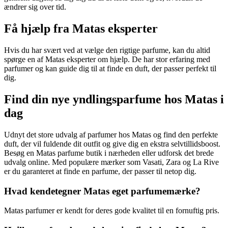
ændrer sig over tid.
Få hjælp fra Matas eksperter
Hvis du har svært ved at vælge den rigtige parfume, kan du altid
spørge en af Matas eksperter om hjælp. De har stor erfaring med
parfumer og kan guide dig til at finde en duft, der passer perfekt til
dig.
Find din nye yndlingsparfume hos Matas i
dag
Udnyt det store udvalg af parfumer hos Matas og find den perfekte
duft, der vil fuldende dit outfit og give dig en ekstra selvtillidsboost.
Besøg en Matas parfume butik i nærheden eller udforsk det brede
udvalg online. Med populære mærker som Vasati, Zara og La Rive
er du garanteret at finde en parfume, der passer til netop dig.
Hvad kendetegner Matas eget parfumemærke?
Matas parfumer er kendt for deres gode kvalitet til en fornuftig pris.