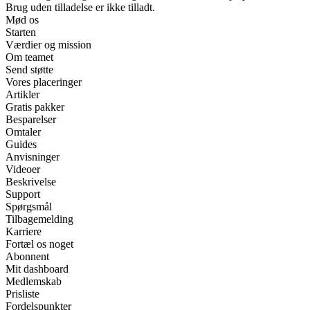
Brug uden tilladelse er ikke tilladt.
Mød os
Starten
Værdier og mission
Om teamet
Send støtte
Vores placeringer
Artikler
Gratis pakker
Besparelser
Omtaler
Guides
Anvisninger
Videoer
Beskrivelse
Support
Spørgsmål
Tilbagemelding
Karriere
Fortæl os noget
Abonnent
Mit dashboard
Medlemskab
Prisliste
Fordelspunkter