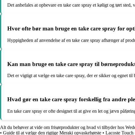
Det anbefales at opbevare en take care spray et køligt og tørt sted, 
Hvor ofte bør man bruge en take care spray for opt
Hyppigheden af anvendelse af en take care spray afhænger af produ
Kan man bruge en take care spray til børneproduk
Det er vigtigt at vælge en take care spray, der er sikker og egnet ti
Hvad gør en take care spray forskellig fra andre pl
En take care spray er ofte designet til at give en let og jævn påførin
Alt du behøver at vide om frisørprodukter og hvad vi tilbyder hos Wed
•
Guide til at vælge den rigtige Meraki opvaskebørste
•
Lacoste Touch 