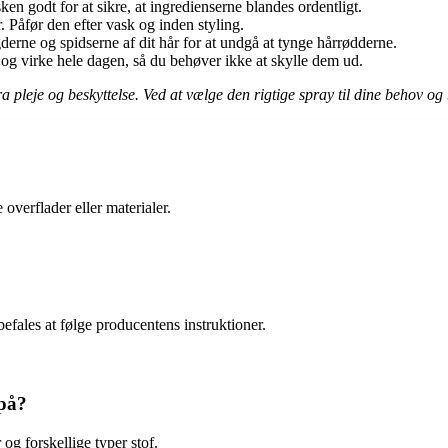
ken godt for at sikre, at ingredienserne blandes ordentligt.
. Påfør den efter vask og inden styling.
erne og spidserne af dit hår for at undgå at tynge hårrødderne.
et og virke hele dagen, så du behøver ikke at skylle dem ud.
tra pleje og beskyttelse. Ved at vælge den rigtige spray til dine behov
 overflader eller materialer.
efales at følge producentens instruktioner.
 på?
og forskellige typer stof.