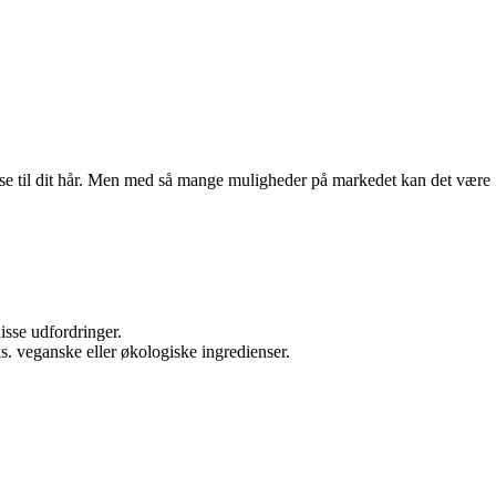
telse til dit hår. Men med så mange muligheder på markedet kan det være
disse udfordringer.
ks. veganske eller økologiske ingredienser.