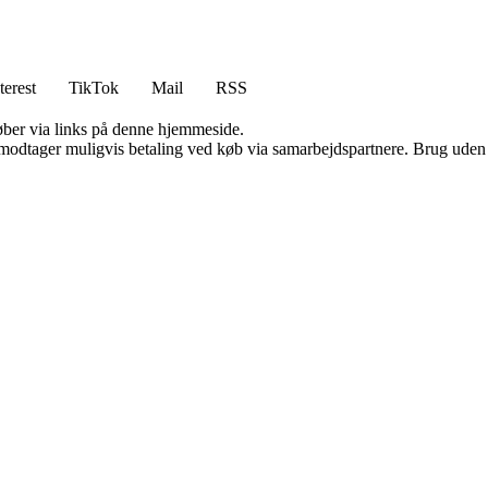
terest
TikTok
Mail
RSS
 køber via links på denne hjemmeside.
tager muligvis betaling ved køb via samarbejdspartnere. Brug uden till