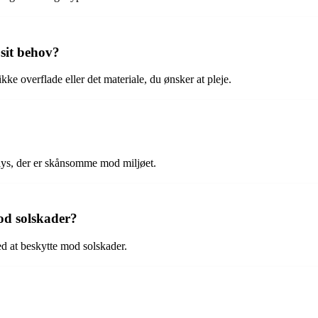
 sit behov?
ikke overflade eller det materiale, du ønsker at pleje.
rays, der er skånsomme mod miljøet.
od solskader?
d at beskytte mod solskader.