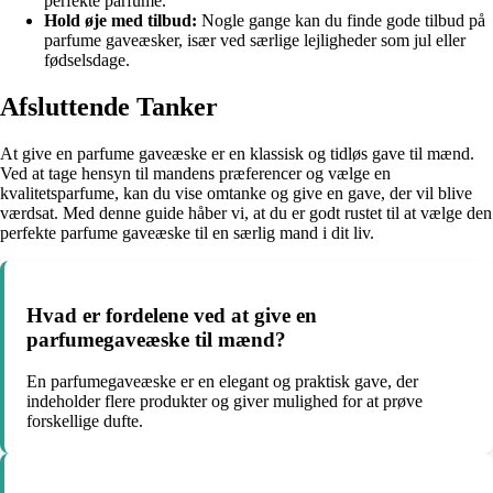
perfekte parfume.
Hold øje med tilbud:
Nogle gange kan du finde gode tilbud på
parfume gaveæsker, især ved særlige lejligheder som jul eller
fødselsdage.
Afsluttende Tanker
At give en parfume gaveæske er en klassisk og tidløs gave til mænd.
Ved at tage hensyn til mandens præferencer og vælge en
kvalitetsparfume, kan du vise omtanke og give en gave, der vil blive
værdsat. Med denne guide håber vi, at du er godt rustet til at vælge den
perfekte parfume gaveæske til en særlig mand i dit liv.
Hvad er fordelene ved at give en
parfumegaveæske til mænd?
En parfumegaveæske er en elegant og praktisk gave, der
indeholder flere produkter og giver mulighed for at prøve
forskellige dufte.