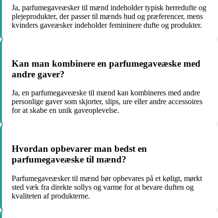
Ja, parfumegaveæsker til mænd indeholder typisk herredufte og
plejeprodukter, der passer til mænds hud og præferencer, mens
kvinders gaveæsker indeholder femininere dufte og produkter.
Kan man kombinere en parfumegaveæske med
andre gaver?
Ja, en parfumegaveæske til mænd kan kombineres med andre
personlige gaver som skjorter, slips, ure eller andre accessoires
for at skabe en unik gaveoplevelse.
Hvordan opbevarer man bedst en
parfumegaveæske til mænd?
Parfumegaveæsker til mænd bør opbevares på et køligt, mørkt
sted væk fra direkte sollys og varme for at bevare duften og
kvaliteten af produkterne.