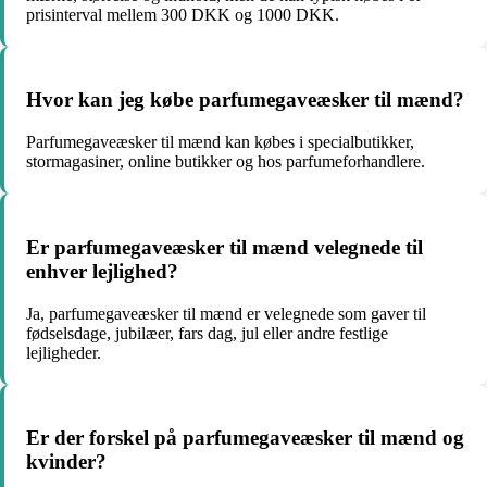
prisinterval mellem 300 DKK og 1000 DKK.
Hvor kan jeg købe parfumegaveæsker til mænd?
Parfumegaveæsker til mænd kan købes i specialbutikker,
stormagasiner, online butikker og hos parfumeforhandlere.
Er parfumegaveæsker til mænd velegnede til
enhver lejlighed?
Ja, parfumegaveæsker til mænd er velegnede som gaver til
fødselsdage, jubilæer, fars dag, jul eller andre festlige
lejligheder.
Er der forskel på parfumegaveæsker til mænd og
kvinder?