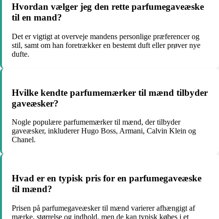
Hvordan vælger jeg den rette parfumegaveæske
til en mand?
Det er vigtigt at overveje mandens personlige præferencer og
stil, samt om han foretrækker en bestemt duft eller prøver nye
dufte.
Hvilke kendte parfumemærker til mænd tilbyder
gaveæsker?
Nogle populære parfumemærker til mænd, der tilbyder
gaveæsker, inkluderer Hugo Boss, Armani, Calvin Klein og
Chanel.
Hvad er en typisk pris for en parfumegaveæske
til mænd?
Prisen på parfumegaveæsker til mænd varierer afhængigt af
mærke, størrelse og indhold, men de kan typisk købes i et