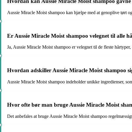
Hvordan kan Aussie Miracle Moist shampoo gavne 
Aussie Miracle Moist shampoo kan hjælpe med at genoplive tørt og tr
Er Aussie Miracle Moist shampoo velegnet til alle h
Ja, Aussie Miracle Moist shampoo er velegnet til de fleste hårtyper, 
Hvordan adskiller Aussie Miracle Moist shampoo s
Aussie Miracle Moist shampoo indeholder unikke ingredienser, som vi
Hvor ofte bør man bruge Aussie Miracle Moist sh
Det anbefales at bruge Aussie Miracle Moist shampoo regelmæssigt 