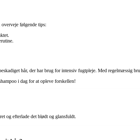
overveje følgende tips:
ktet.
rutine.
beskadiget hår, der har brug for intensiv fugtpleje. Med regelmæssig bru
shampoo i dag for at opleve forskellen!
?
et og efterlade det blødt og glansfuldt.