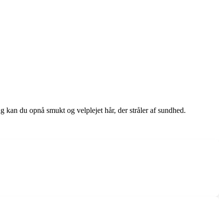
g kan du opnå smukt og velplejet hår, der stråler af sundhed.