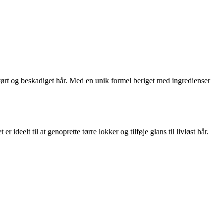
tørt og beskadiget hår. Med en unik formel beriget med ingredienser
elt til at genoprette tørre lokker og tilføje glans til livløst hår.