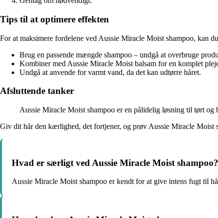
Gentag om nødvendigt.
Tips til at optimere effekten
For at maksimere fordelene ved Aussie Miracle Moist shampoo, kan du 
Brug en passende mængde shampoo – undgå at overbruge produ
Kombiner med Aussie Miracle Moist balsam for en komplet pleje
Undgå at anvende for varmt vand, da det kan udtørre håret.
Afsluttende tanker
Aussie Miracle Moist shampoo er en pålidelig løsning til tørt og 
Giv dit hår den kærlighed, det fortjener, og prøv Aussie Miracle Moist 
Hvad er særligt ved Aussie Miracle Moist shampoo
Aussie Miracle Moist shampoo er kendt for at give intens fugt til hår