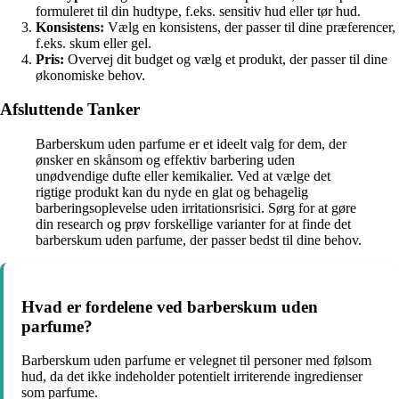
formuleret til din hudtype, f.eks. sensitiv hud eller tør hud.
Konsistens:
Vælg en konsistens, der passer til dine præferencer,
f.eks. skum eller gel.
Pris:
Overvej dit budget og vælg et produkt, der passer til dine
økonomiske behov.
Afsluttende Tanker
Barberskum uden parfume er et ideelt valg for dem, der
ønsker en skånsom og effektiv barbering uden
unødvendige dufte eller kemikalier. Ved at vælge det
rigtige produkt kan du nyde en glat og behagelig
barberingsoplevelse uden irritationsrisici. Sørg for at gøre
din research og prøv forskellige varianter for at finde det
barberskum uden parfume, der passer bedst til dine behov.
Hvad er fordelene ved barberskum uden
parfume?
Barberskum uden parfume er velegnet til personer med følsom
hud, da det ikke indeholder potentielt irriterende ingredienser
som parfume.