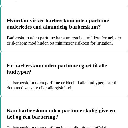
Hvordan virker barberskum uden parfume
anderledes end almindelig barberskum?
Barberskum uden parfume har som regel en mildere formel, der
er skånsom mod huden og minimerer risikoen for irritation.
Er barberskum uden parfume egnet til alle
hudtyper?
Ja, barberskum uden parfume er ideel til alle hudtyper, især til
dem med sensitiv eller allergisk hud.
Kan barberskum uden parfume stadig give en
tæt og ren barbering?
Ja, barberskum uden parfume kan stadig give en effektiv