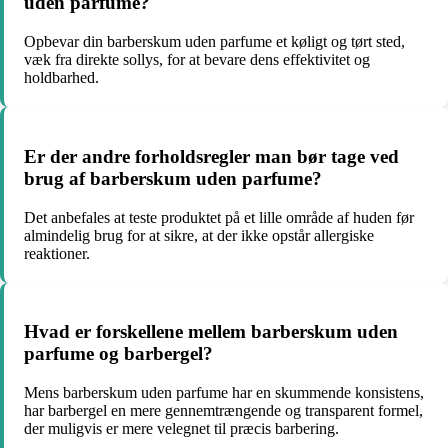
uden parfume?
Opbevar din barberskum uden parfume et køligt og tørt sted,
væk fra direkte sollys, for at bevare dens effektivitet og
holdbarhed.
Er der andre forholdsregler man bør tage ved
brug af barberskum uden parfume?
Det anbefales at teste produktet på et lille område af huden før
almindelig brug for at sikre, at der ikke opstår allergiske
reaktioner.
Hvad er forskellene mellem barberskum uden
parfume og barbergel?
Mens barberskum uden parfume har en skummende konsistens,
har barbergel en mere gennemtrængende og transparent formel,
der muligvis er mere velegnet til præcis barbering.