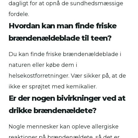
dagligt for at opnå de sundhedsmæssige
fordele.
Hvordan kan man finde friske
brændenældeblade til teen?
Du kan finde friske brændenældeblade i
naturen eller købe dem i
helsekostforretninger. Vær sikker på, at de
ikke er sprøjtet med kemikalier.
Er der nogen bivirkninger ved at
drikke brændenældete?
Nogle mennesker kan opleve allergiske
reaktioner på brændenældete, så det er