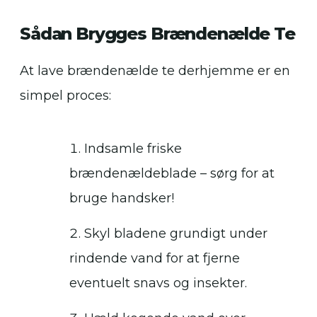
Sådan Brygges Brændenælde Te
At lave brændenælde te derhjemme er en
simpel proces:
Indsamle friske
brændenældeblade – sørg for at
bruge handsker!
Skyl bladene grundigt under
rindende vand for at fjerne
eventuelt snavs og insekter.