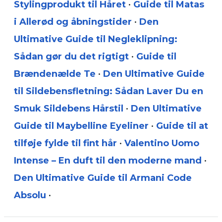
Stylingprodukt til Håret
•
Guide til Matas
i Allerød og åbningstider
•
Den
Ultimative Guide til Negleklipning:
Sådan gør du det rigtigt
•
Guide til
Brændenælde Te
•
Den Ultimative Guide
til Sildebensfletning: Sådan Laver Du en
Smuk Sildebens Hårstil
•
Den Ultimative
Guide til Maybelline Eyeliner
•
Guide til at
tilføje fylde til fint hår
•
Valentino Uomo
Intense – En duft til den moderne mand
•
Den Ultimative Guide til Armani Code
Absolu
•