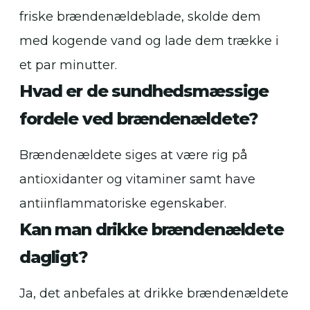
friske brændenældeblade, skolde dem
med kogende vand og lade dem trække i
et par minutter.
Hvad er de sundhedsmæssige
fordele ved brændenældete?
Brændenældete siges at være rig på
antioxidanter og vitaminer samt have
antiinflammatoriske egenskaber.
Kan man drikke brændenældete
dagligt?
Ja, det anbefales at drikke brændenældete