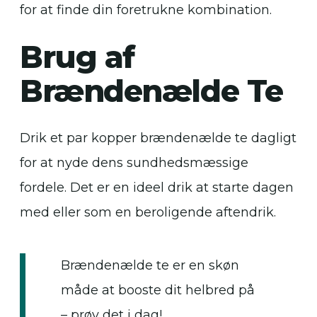
for at finde din foretrukne kombination.
Brug af
Brændenælde Te
Drik et par kopper brændenælde te dagligt
for at nyde dens sundhedsmæssige
fordele. Det er en ideel drik at starte dagen
med eller som en beroligende aftendrik.
Brændenælde te er en skøn
måde at booste dit helbred på
– prøv det i dag!