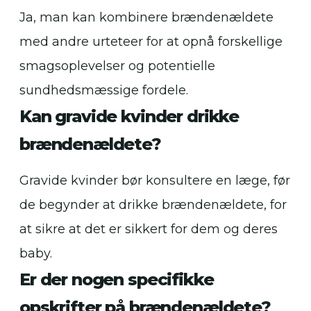
Ja, man kan kombinere brændenældete
med andre urteteer for at opnå forskellige
smagsoplevelser og potentielle
sundhedsmæssige fordele.
Kan gravide kvinder drikke
brændenældete?
Gravide kvinder bør konsultere en læge, før
de begynder at drikke brændenældete, for
at sikre at det er sikkert for dem og deres
baby.
Er der nogen specifikke
opskrifter på brændenældete?