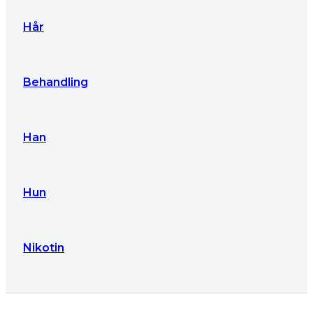
Hår
Behandling
Han
Hun
Nikotin