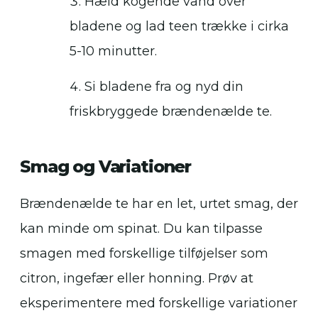
Hæld kogende vand over
bladene og lad teen trække i cirka
5-10 minutter.
Si bladene fra og nyd din
friskbryggede brændenælde te.
Smag og Variationer
Brændenælde te har en let, urtet smag, der
kan minde om spinat. Du kan tilpasse
smagen med forskellige tilføjelser som
citron, ingefær eller honning. Prøv at
eksperimentere med forskellige variationer