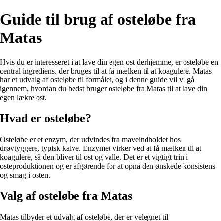
Guide til brug af osteløbe fra
Matas
Hvis du er interesseret i at lave din egen ost derhjemme, er osteløbe en
central ingrediens, der bruges til at få mælken til at koagulere. Matas
har et udvalg af osteløbe til formålet, og i denne guide vil vi gå
igennem, hvordan du bedst bruger osteløbe fra Matas til at lave din
egen lækre ost.
Hvad er osteløbe?
Osteløbe er et enzym, der udvindes fra maveindholdet hos
drøvtyggere, typisk kalve. Enzymet virker ved at få mælken til at
koagulere, så den bliver til ost og valle. Det er et vigtigt trin i
osteproduktionen og er afgørende for at opnå den ønskede konsistens
og smag i osten.
Valg af osteløbe fra Matas
Matas tilbyder et udvalg af osteløbe, der er velegnet til