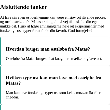
Afsluttende tanker
At lave sin egen ost derhjemme kan være en sjov og givende proces,
og med osteløbe fra Matas er du godt på vej til at skabe din egen
unikke ost. Husk at følge anvisningerne nøje og eksperimentér med
forskellige ostetyper for at finde din favorit. God fornøjelse!
Hvordan bruger man osteløbe fra Matas?
Osteløbe fra Matas bruges til at koagulere mælken og lave ost.
Hvilken type ost kan man lave med osteløbe fra
Matas?
Man kan lave forskellige typer ost som f.eks. mozzarella eller
cheddar.