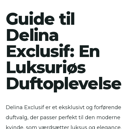
Guide til
Delina
Exclusif: En
Luksuriøs
Duftoplevelse
Delina Exclusif er et eksklusivt og forførende
duftvalg, der passer perfekt til den moderne
kvinde, som værdsætter luksus og elegance.